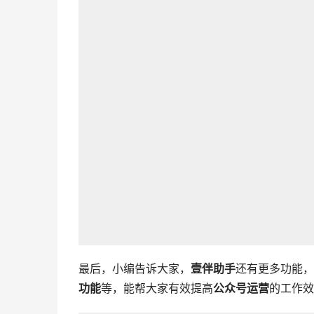
最后，小编告诉大家，
壹伴助手
还有更多功能，
功能
等，能帮大家有效提高
公众号运营
的工作效