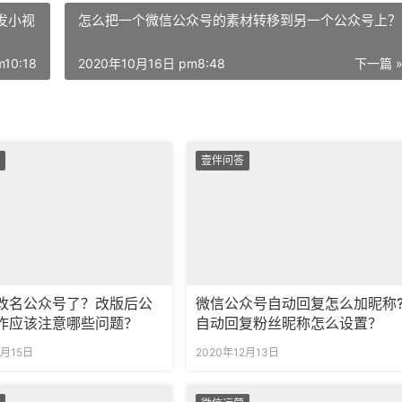
发小视
怎么把一个微信公众号的素材转移到另一个公众号上？
10:18
2020年10月16日 pm8:48
下一篇 
壹伴问答
改名公众号了？改版后公
微信公众号自动回复怎么加昵称
作应该注意哪些问题？
自动回复粉丝昵称怎么设置？
1月15日
2020年12月13日