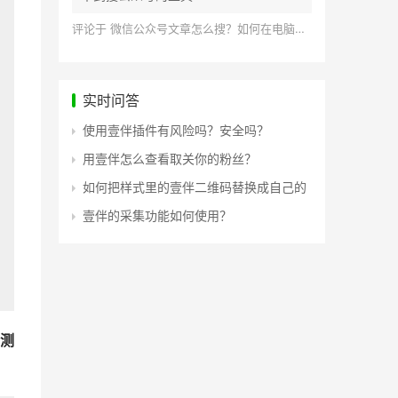
评论于
微信公众号文章怎么搜？如何在电脑上搜索公众号文章？
实时问答
使用壹伴插件有风险吗？安全吗？
用壹伴怎么查看取关你的粉丝？
如何把样式里的壹伴二维码替换成自己的
壹伴的采集功能如何使用？
测