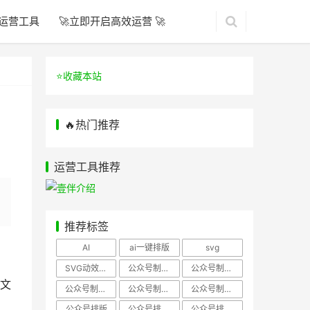
运营工具
🚀立即开启高效运营 🚀
⭐️收藏本站
🔥热门推荐
运营工具推荐
推荐标签
AI
ai一键排版
svg
SVG动效样式
公众号制作、公众号排版
公众号制作、公众号模板
文
公众号制作、微信编辑器
公众号制作，公众号排版
公众号制作，公众号排版、微信编辑器
公众号排版
公众号排版，公众号模板
公众号排版，公众号素材