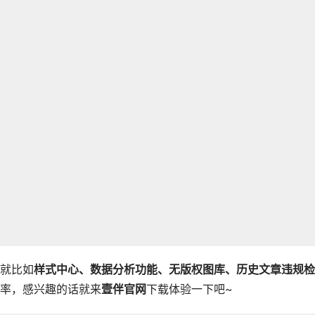
就比如
样式中心、数据分析功能、无版权图库、历史文章违规检
率，感兴趣的话就来
壹伴官网
下载体验一下吧~