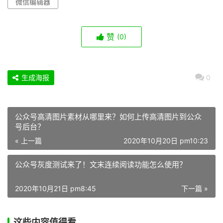
微信编辑器
赞
(0)
生成海报
0
公众号高清图片素材从哪里来？如何上传高清图片到公众
号后台？
« 上一篇
2020年10月20日 pm10:23
公众号灰度测试来了！文末连续阅读功能怎么使用？
2020年10月21日 pm8:45
下一篇 »
这些内容值得看