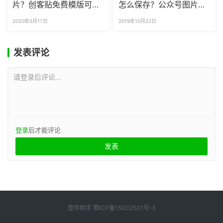
片？创客贴免费模版可以
怎么保存？公众号图片不
用在公众号上吗？
能复制粘贴吗？
2020年5月17日
2019年10月22日
发表评论
请登录后评论...
登录
后才能评论
壹伴助手
鄂ICP备15002531号-5