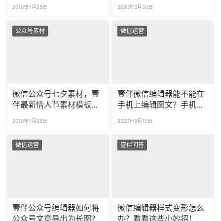
进行编辑？
排版编辑功能？
2019年7月25日
2020年3月30日
公众号素材
微信运营
微信公众号七夕素材，壹
壹伴微信编辑器能不能在
伴最新情人节素材模板更
手机上编辑图文？手机上
新！
可以发微信公众号文章
2019年7月28日
2020年9月10日
吗？
微信运营
壹伴问答
壹伴公众号编辑器如何将
微信编辑器样式变形怎么
公众号文章导出为长图？
办？看看这些小妙招！