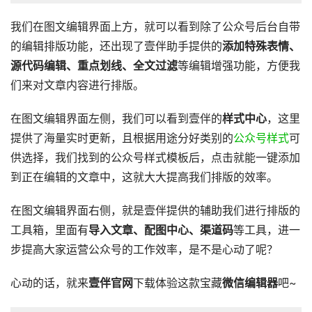
我们在图文编辑界面上方，就可以看到除了公众号后台自带
的编辑排版功能，还出现了壹伴助手提供的
添加特殊表情、
源代码编辑、重点划线、全文过滤
等编辑增强功能，方便我
们来对文章内容进行排版。
在图文编辑界面左侧，我们可以看到壹伴的
样式中心
，这里
提供了海量实时更新，且根据用途分好类别的
公众号样式
可
供选择，我们找到的公众号样式模板后，点击就能一键添加
到正在编辑的文章中，这就大大提高我们排版的效率。
在图文编辑界面右侧，就是壹伴提供的辅助我们进行排版的
工具箱，里面有
导入文章、配图中心、渠道码
等工具，进一
步提高大家运营公众号的工作效率，是不是心动了呢？
心动的话，就来
壹伴官网
下载体验这款宝藏
微信编辑器
吧~