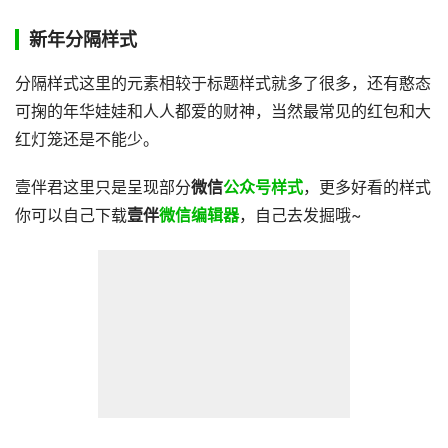
新年分隔样式
分隔样式这里的元素相较于标题样式就多了很多，还有憨态
可掬的年华娃娃和人人都爱的财神，当然最常见的红包和大
红灯笼还是不能少。
壹伴君这里只是呈现部分
微信
公众号样式
，更多好看的样式
你可以自己下载
壹伴
微信编辑器
，自己去发掘哦~