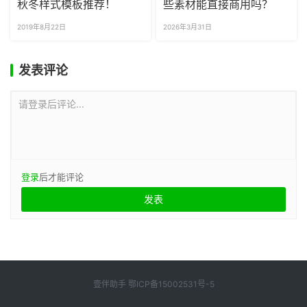
秋冬样式模板推荐！
些素材能直接商用吗？
2019年8月22日
2026年3月31日
发表评论
请登录后评论...
登录
后才能评论
壹伴助手
鄂ICP备15002531号-5