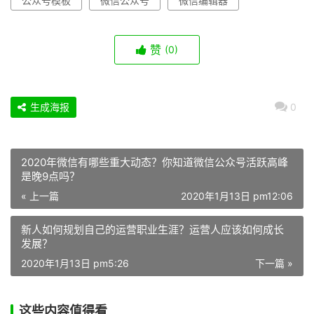
公众号模板
微信公众号
微信编辑器
赞
(0)
生成海报
0
2020年微信有哪些重大动态？你知道微信公众号活跃高峰
是晚9点吗？
« 上一篇
2020年1月13日 pm12:06
新人如何规划自己的运营职业生涯？运营人应该如何成长
发展？
2020年1月13日 pm5:26
下一篇 »
这些内容值得看