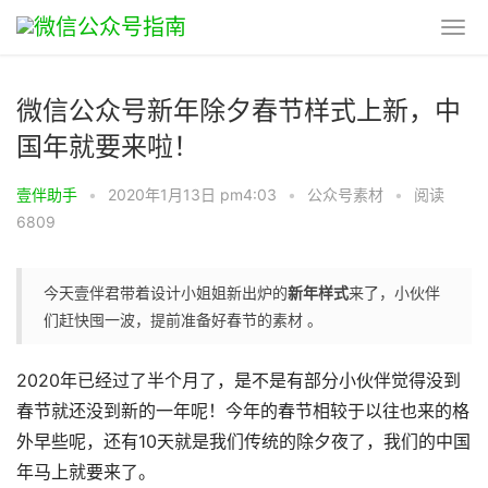
微信公众号新年除夕春节样式上新，中
国年就要来啦！
壹伴助手
•
2020年1月13日 pm4:03
•
公众号素材
•
阅读
6809
今天壹伴君带着设计小姐姐新出炉的
新年样式
来了，小伙伴
们赶快囤一波，提前准备好春节的素材 。
2020年已经过了半个月了，是不是有部分小伙伴觉得没到
春节就还没到新的一年呢！今年的春节相较于以往也来的格
外早些呢，还有10天就是我们传统的除夕夜了，我们的中国
年马上就要来了。