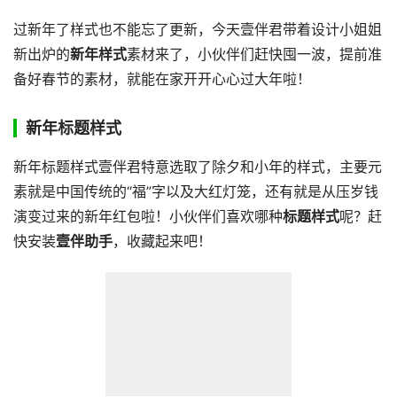
过新年了样式也不能忘了更新，今天壹伴君带着设计小姐姐
新出炉的
新年样式
素材来了，小伙伴们赶快囤一波，提前准
备好春节的素材，就能在家开开心心过大年啦！
新年标题样式
新年标题样式壹伴君特意选取了除夕和小年的样式，主要元
素就是中国传统的“福”字以及大红灯笼，还有就是从压岁钱
演变过来的新年红包啦！小伙伴们喜欢哪种
标题样式
呢？赶
快安装
壹伴助手
，收藏起来吧！