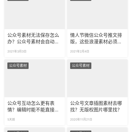
公众号素材无法保存怎么
情人节微信公众号推文排
办？公众号素材会自动保
版，这些浪漫素材必须要
存吗？
有！
2021年3月3日
2021年2月4日
公众号素材
公众号素材
公众号互动怎么更有表
公众号文章插图素材去哪
情？编辑时能不能直接找
找？无版权图片哪里找？
表情包？
5天前
2020年11月21日