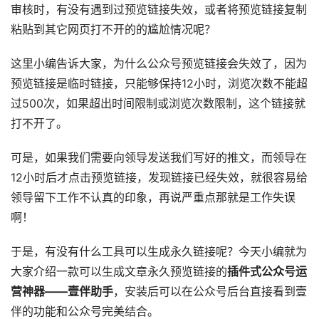
审核时，有没有遇到过预览链接失效，或者将预览链接复制
粘贴到其它网页打不开的的尴尬情况呢？
这里小编告诉大家，为什么公众号预览链接会失效了，因为
预览链接是临时链接，只能够保持12小时，浏览次数不能超
过500次，如果超出时间限制或浏览次数限制，这个链接就
打不开了。
可是，如果我们需要向领导发送我们写好的推文，而领导在
12小时后才点击预览链接，发现链接已经失效，就很容易给
领导留下工作不认真的印象，再说严重点那就是工作失误
啊！
于是，有没有什么工具可以生成永久链接呢？今天小编就为
大家介绍一款可以生成文章永久预览链接的
插件式公众号运
营神器——壹伴助手
，安装后可以在公众号后台直接看到壹
伴的功能和公众号完美结合。