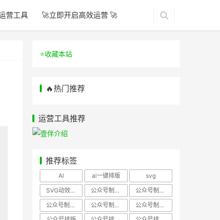
运营工具
🚀立即开启高效运营 🚀
⭐️收藏本站
🔥热门推荐
运营工具推荐
推荐标签
AI
ai一键排版
svg
SVG动效样式
公众号制作、公众号排版
公众号制作、公众号模板
公众号制作、微信编辑器
公众号制作，公众号排版
公众号制作，公众号排版、微信编辑器
公众号排版
公众号排版，公众号模板
公众号排版，公众号素材