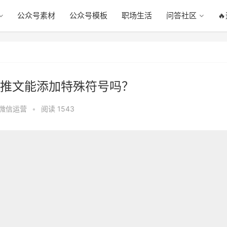
公众号素材
公众号模板
职场生活
问答社区

推文能添加特殊符号吗？
微信运营
•
阅读 1543