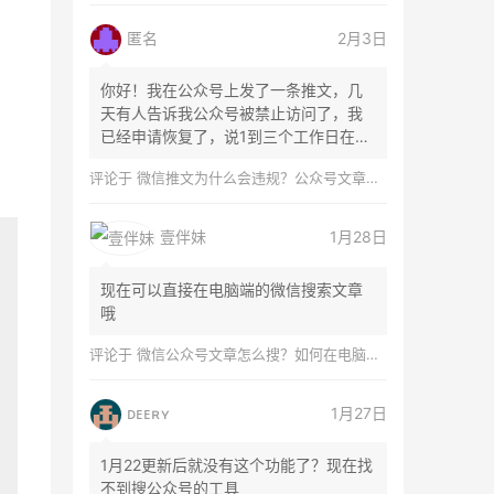
匿名
2月3日
你好！我在公众号上发了一条推文，几
天有人告诉我公众号被禁止访问了，我
已经申请恢复了，说1到三个工作日在微
信团队...
评论于
微信推文为什么会违规？公众号文章怎么检测是否违规？
壹伴妹
1月28日
现在可以直接在电脑端的微信搜索文章
哦
评论于
微信公众号文章怎么搜？如何在电脑上搜索公众号文章？
ᴅᴇᴇʀʏ
1月27日
1月22更新后就没有这个功能了？现在找
不到搜公众号的工具