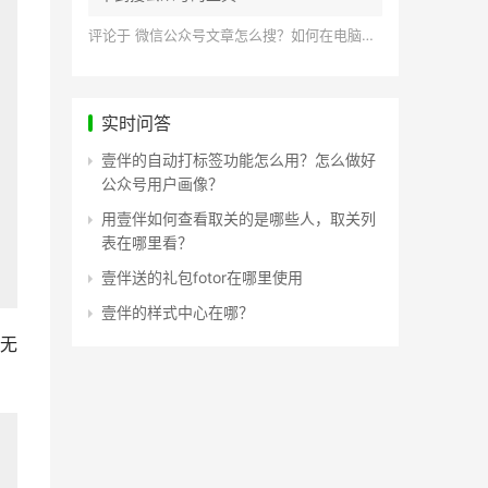
评论于
微信公众号文章怎么搜？如何在电脑上搜索公众号文章？
实时问答
壹伴的自动打标签功能怎么用？怎么做好
公众号用户画像？
用壹伴如何查看取关的是哪些人，取关列
表在哪里看？
壹伴送的礼包fotor在哪里使用
壹伴的样式中心在哪？
无