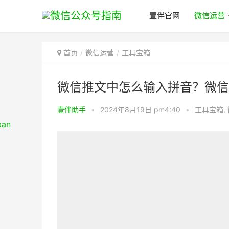
壹伴官网
微信运营
首页
微信运营
工具宝箱
微信推文中怎么输入拼音？微信
壹伴助手
•
2024年8月19日 pm4:40
•
工具宝箱
,