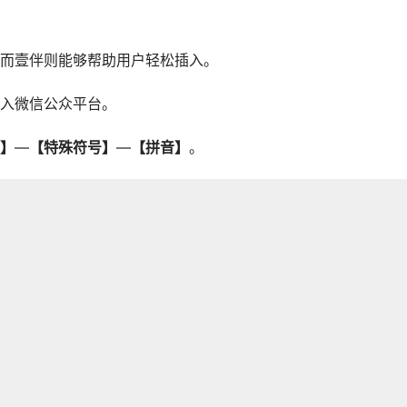
而壹伴则能够帮助用户轻松插入。
入微信公众平台。
】
—
【特殊符号】
—
【拼音】
。