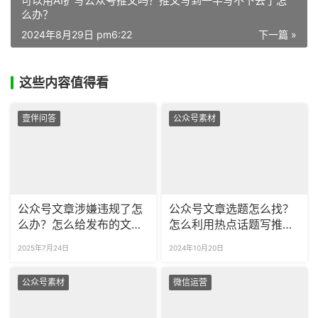
可以用AI扩写公众号推文吗？推文写到一半写不下去了怎
么办？
2024年8月29日 pm6:22
下一篇 »
这些内容值得看
壹伴问答
公众号素材
公众号文章涉嫌违规了怎
公众号文章选题怎么找？
么办？怎么给发布的文章
怎么利用热点话题写推
检查违规词？
文？
2025年7月24日
2024年10月20日
公众号素材
微信运营