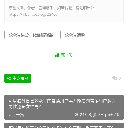
原创文章，作者：壹伴助手，如若转载，请注明出处：
https://yiban.io/blog/23407
公众号运营、微信编辑器
公众号选题
赞
(0)
生成海报
0
可以看到自己公众号的常读用户吗？能看到常读用户多为
男性还是女性吗？
« 上一篇
2024年8月29日 pm6:19