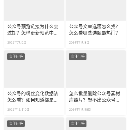
公众号预览链接为什么会
公众号文章选题怎么找？
过期？怎样更新预览中的
怎么看哪些选题最热门？
推文内容？
2025年7月2日
2024年11月8日
壹伴问答
壹伴问答
公众号的粉丝变化数据该
怎么批量删除公众号素材
怎么看？如何知道都是谁
库照片？想不出公众号选
取关了我的公众号？
题怎么办？
2025年12月10日
2024年11月18日
壹伴问答
壹伴问答