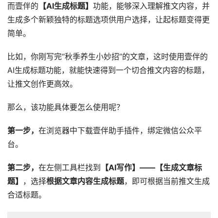
而壹伴的
【AI生成标题】
功能，能够深入理解推文内容，并
生成多个新颖独特的标题选项供用户选择，让起标题变得更
简单。
比如，你刚写完“秋季养生小妙招”的文章，这时使用壹伴的
AI生成标题功能，就能快速得到一个切合推文内容的标题，
让推文创作更高效。
那么，该功能具体要怎么使用呢？
第一步，
在浏览器中下载壹伴助手插件，绑定微信公众平
台。
第二步，
在左侧工具栏找到
【AI写作】——【生成文章标
题】
，选择
根据文章内容生成标题
，即可根据当前推文生成
合适标题。