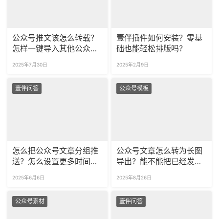
公众号推文该怎么转载？
壹伴插件如何安装？零基
怎样一键导入其他公众号
础也能轻松排版吗？
图文？
2025年7月30日
2025年2月9日
壹伴问答
公众号模板
怎么把公众号文章分组推
公众号文章怎么转为长图
送？怎么设置更多时间的
导出？能不能把已经发布
定时发布？
的文章转为长图？
2025年6月6日
2025年8月26日
公众号素材
壹伴问答