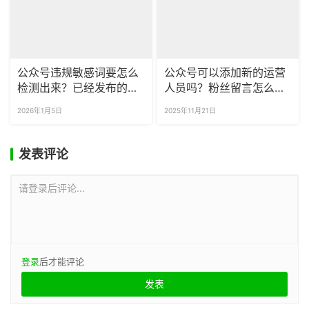
公众号违规敏感词要怎么
公众号可以添加新的运营
检测出来？已经发布的文
人员吗？粉丝留言怎么批
章能否查看违规词？
量导出？
2026年1月5日
2025年11月21日
发表评论
请登录后评论...
登录
后才能评论