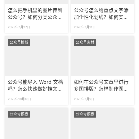
怎么把手机里的图片传到
公众号怎么给重点文字添
公众号？如何分类公众号
加个性化划线？如何实现
素材图片？
波浪线虚线等多样划线效
2025年7月27日
2026年7月11日
果？
公众号模板
公众号素材
公众号能导入 Word 文档
如何在公众号文章里进行
吗？怎么快速做好推文排
多图排版？怎样制作图片
版？
滑动效果？
2025年10月10日
2025年7月9日
公众号模板
公众号模板