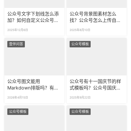
公众号文字下划线怎么添
公众号背景图素材怎么
加？如何自定义公众号的
找？公众号怎么上传自定
重点划线样式？
义背景图？
2025年12月6日
2025年8月10日
壹伴问答
公众号模板
公众号图文能用
公众号有十一国庆节的样
Markdown排版吗？有什
式模板吗？公众号国庆节
么快速排版技巧？
模板可商用吗？
2026年4月15日
2025年9月22日
公众号模板
公众号模板