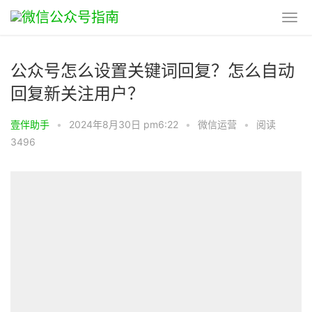
公众号怎么设置关键词回复？怎么自动
回复新关注用户？
壹伴助手
•
2024年8月30日 pm6:22
•
微信运营
•
阅读
3496