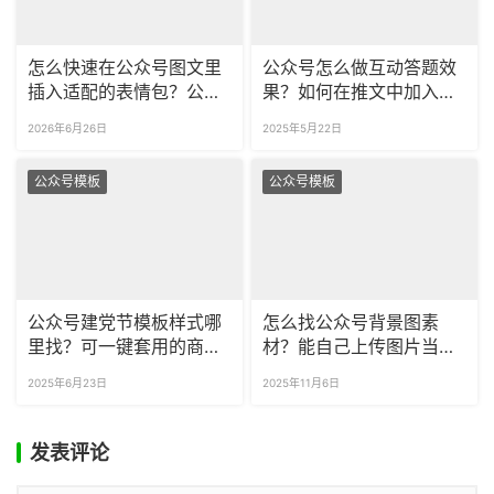
怎么快速在公众号图文里
公众号怎么做互动答题效
插入适配的表情包？公众
果？如何在推文中加入图
号用表情包怎么避免版权
片轮播？
2026年6月26日
2025年5月22日
风险？
公众号模板
公众号模板
公众号建党节模板样式哪
怎么找公众号背景图素
里找？可一键套用的商用
材？能自己上传图片当公
建党节模板在这里！
众号背景吗？
2025年6月23日
2025年11月6日
发表评论