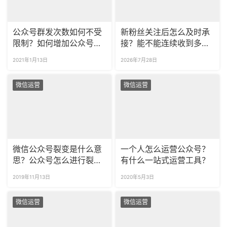
公众号群发次数如何不受
新粉丝关注后怎么及时承
限制？如何增加公众号群
接？能不能连续收到多条
发的次数？
欢迎消息？
2021年1月13日
2026年7月28日
微信运营
微信运营
微信公众号裂变是什么意
一个人怎么运营公众号？
思？公众号怎么进行裂
有什么一站式运营工具？
变？
2019年11月13日
2020年5月3日
微信运营
微信运营