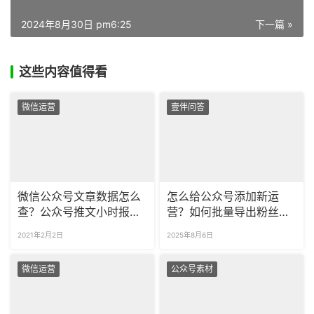
2024年8月30日 pm6:25
下一篇 »
这些内容值得看
微信运营
壹伴问答
微信公众号文章数据怎么
怎么给公众号添加新运
查？公众号推文小时报数
营？如何批量导出粉丝留
据在哪看？
言？
2021年2月2日
2025年8月6日
微信运营
公众号素材