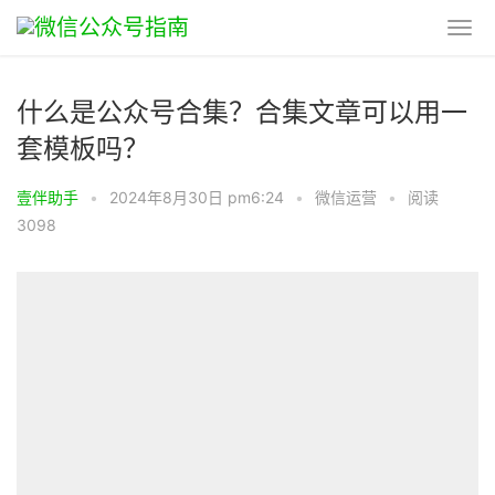
什么是公众号合集？合集文章可以用一
套模板吗？
壹伴助手
•
2024年8月30日 pm6:24
•
微信运营
•
阅读
3098