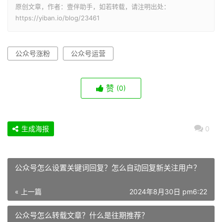
原创文章，作者：壹伴助手，如若转载，请注明出处：
https://yiban.io/blog/23461
公众号涨粉
公众号运营
赞
(0)
生成海报
0
公众号怎么设置关键词回复？怎么自动回复新关注用户？
« 上一篇
2024年8月30日 pm6:22
公众号怎么转载文章？什么是往期推荐？