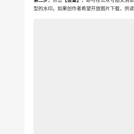
第二步
，点击
【设置】
，即可在公众号图文消息
型的水印。如果创作者希望开放图片下载，供读