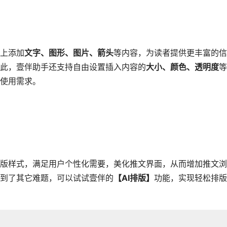
上添加
文字、图形、图片、箭头
等内容，为读者提供更丰富的信
此，壹伴助手还支持自由设置插入内容的
大小、颜色、透明度
等
使用需求。
版样式，满足用户个性化需要，美化推文界面，从而增加推文浏
到了其它难题，可以试试壹伴的
【AI排版】
功能，实现轻松排版