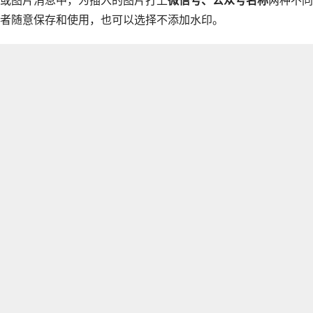
或图片消息中，为插入的图片打上
微信号、公众号名称
两种不同
者随意保存和使用，也可以选择不添加水印。