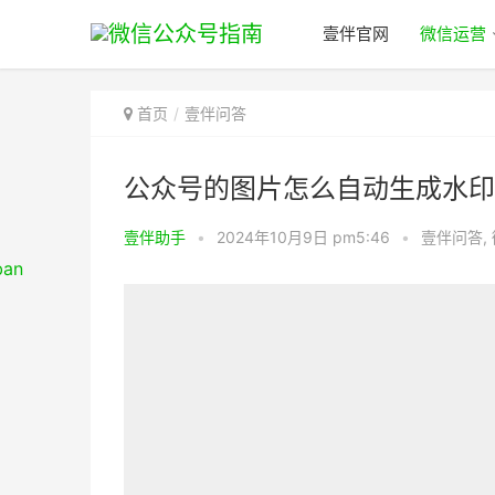
壹伴官网
微信运营
首页
壹伴问答
公众号的图片怎么自动生成水印
壹伴助手
•
2024年10月9日 pm5:46
•
壹伴问答
,