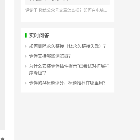
评论于
微信公众号文章怎么搜？如何在电脑上搜索公众号文章？
实时问答
如何删除永久链接（让永久链接失效）？
壹伴支持哪些浏览器？
为什么安装壹伴插件提示“已尝试对扩展程
序降级”？
壹伴的AI标题评分、标题推荐在哪里用？