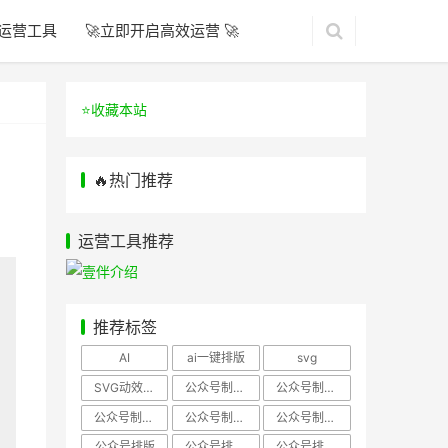
运营工具
🚀立即开启高效运营 🚀
⭐️收藏本站
🔥热门推荐
运营工具推荐
推荐标签
AI
ai一键排版
svg
SVG动效样式
公众号制作、公众号排版
公众号制作、公众号模板
公众号制作、微信编辑器
公众号制作，公众号排版
公众号制作，公众号排版、微信编辑器
公众号排版
公众号排版，公众号模板
公众号排版，公众号素材