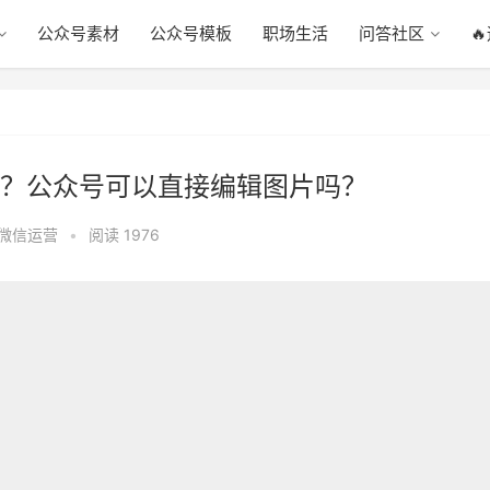
公众号素材
公众号模板
职场生活
问答社区

？公众号可以直接编辑图片吗？
微信运营
•
阅读 1976