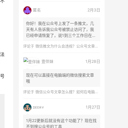
不
匿名
2月3日
你好！我在公众号上发了一条推文，几
天有人告诉我公众号被禁止访问了，我
已经申请恢复了，说1到三个工作日在微
信团队...
评论于
微信推文为什么会违规？公众号文章怎么检测是否违规？
法
壹伴妹
1月28日
现在可以直接在电脑端的微信搜索文章
号
哦
评论于
微信公众号文章怎么搜？如何在电脑上搜索公众号文章？
ᴅᴇᴇʀʏ
1月27日
1月22更新后就没有这个功能了？现在找
不到搜公众号的工具