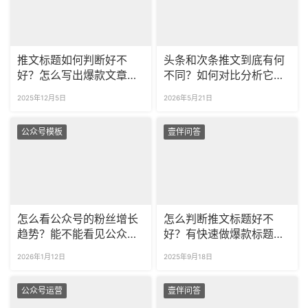
推文标题如何判断好不
头条和次条推文到底有何
好？怎么写出爆款文章标
不同？如何对比分析它们
题？
的表现效果？
2025年12月5日
2026年5月21日
公众号模板
壹伴问答
怎么看公众号的粉丝增长
怎么判断推文标题好不
趋势？能不能看见公众号
好？有快速做爆款标题的
取关粉丝的名称？
方法吗？
2026年1月12日
2025年9月18日
公众号运营
壹伴问答