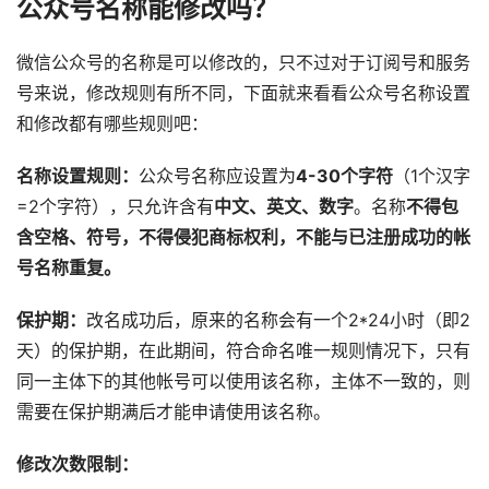
公众号名称能修改吗？
微信公众号的名称是可以修改的，只不过对于订阅号和服务
号来说，修改规则有所不同，下面就来看看公众号名称设置
和修改都有哪些规则吧：
名称设置规则：
公众号名称应设置为
4-30个字符
（1个汉字
=2个字符），只允许含有
中文、英文、数字
。名称
不得包
含空格、符号，不得侵犯商标权利，不能与已注册成功的帐
号名称重复。
保护期：
改名成功后，原来的名称会有一个2*24小时（即2
天）的保护期，在此期间，符合命名唯一规则情况下，只有
同一主体下的其他帐号可以使用该名称，主体不一致的，则
需要在保护期满后才能申请使用该名称。
修改次数限制：