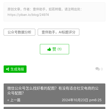
原创文章，作者：壹伴助手，如若转载，请注明出处：
https://yiban.io/blog/24974
公众号数据分析
壹伴助手，AI标题评分
赞
(1)
生成海报
0
微信公众号怎么找好看的配图？有没有适合社交电商的公
众号配图？
« 上一篇
2024年10月23日 pm6:25