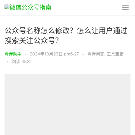
公众号名称怎么修改？怎么让用户通过
搜索关注公众号？
壹伴助手
•
2024年10月23日 pm6:27
•
壹伴问答
,
工具宝箱
•
阅读 4822