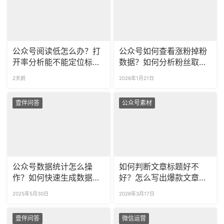
公众号阅读低怎么办？打
公众号如何查看涨粉掉粉
开率分析能不能定位标题
数据？如何分析粉丝取关
问题？
原因？
2天前
2026年1月21日
壹伴问答
公众号素材
公众号数据统计怎么操
如何判断文章标题好不
作？如何快速生成数据报
好？怎么写出爆款文章标
表？
题？
2025年5月30日
2026年3月17日
壹伴问答
微信运营