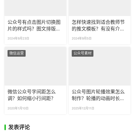
公众号有点击图片切换图
怎样快速找到适合教师节
片的样式吗？图文排版样
的推文模板？有没有介绍
式怎么找？
最美教师的推文模板？
2024年9月23日
2024年9月5日
微信运营
公众号素材
微信公众号字间距怎么
公众号图片轮播效果怎么
调？如何缩小行间距？
制作？轮播的动画时长该
如何设置？
2020年1月10日
2025年12月11日
发表评论