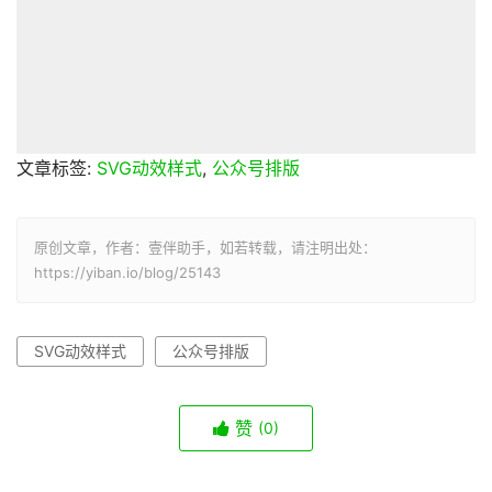
文章标签:
SVG动效样式
,
公众号排版
原创文章，作者：壹伴助手，如若转载，请注明出处：
https://yiban.io/blog/25143
SVG动效样式
公众号排版
赞
(0)