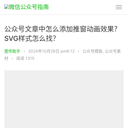
公众号文章中怎么添加推窗动画效果？
SVG样式怎么找？
壹伴助手
•
2024年10月29日 pm6:12
•
公众号模板
,
公众号素
材
•
阅读 1315