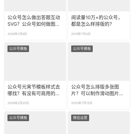
公众号怎么做出答题互动
阅读量10万+的公众号，
SVG？公众号如何做图片
都是怎么样排版的？
轮播效果？
2026年1月9日
2019年7月4日
公众号模板
公众号模板
公众号元宵节模板样式去
公众号怎么排版多张图
哪找？有没有可商用的公
片？可以制作滑动图片的
众号元宵节素材？
互动 SVG 吗？
2026年2月25日
2025年7月15日
公众号模板
微信运营