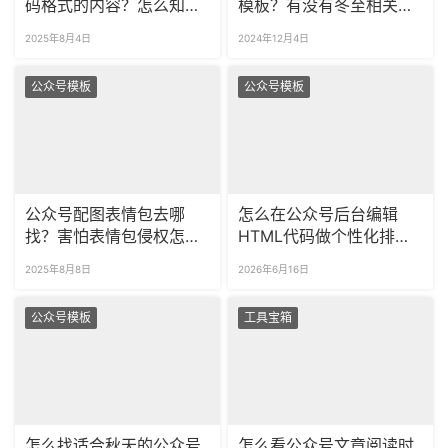
码格式的内容？怎么知道
模板？有没有冬至相关的
HTML代码的排版效果？
样式？
2025年8月4日
2024年12月4日
公众号模板
公众号模板
公众号配图表情包去哪
怎么在公众号后台编辑
找？害怕表情包侵权怎么
HTML代码做个性化排
办？
版？如何提前预览公众号
2025年8月8日
2026年6月16日
代码的最终渲染效果？
公众号模板
工具宝箱
怎么找适合秋天的公众号
怎么看公众号文章阅读时