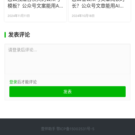
模板？公众号文案能用AI
长？公众号文章能用AI缩
写吗？
写吗？
2024年11月11日
2024年10月18日
发表评论
请登录后评论...
登录
后才能评论
壹伴助手
鄂ICP备15002531号-5