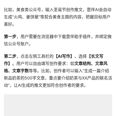
比如，美食类公众号，输入圣诞节创作推文，壹伴AI会自动
生成“火鸡、姜饼屋”等契合美食主题的内容，把握目标用户
喜好。
第一步
，用户需要在浏览器中下载壹伴助手插件，并绑定微
信公众号账户。
第二步
，点击左侧工具栏的
【AI写作】
，选择
【长文写
作】
。用户可以自由填写创作要求：如
文章结构、文章风
格、文章字数
等等。比如，创作者可以输入”生成一篇介绍
新品奶茶的500字文章，重点要介绍奶茶与XX产品的联名活
动“，让AI生成的推文更加符合创作者的要求。