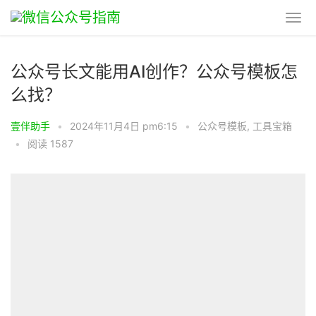
公众号长文能用AI创作？公众号模板怎
么找？
壹伴助手
•
2024年11月4日 pm6:15
•
公众号模板
,
工具宝箱
•
阅读 1587