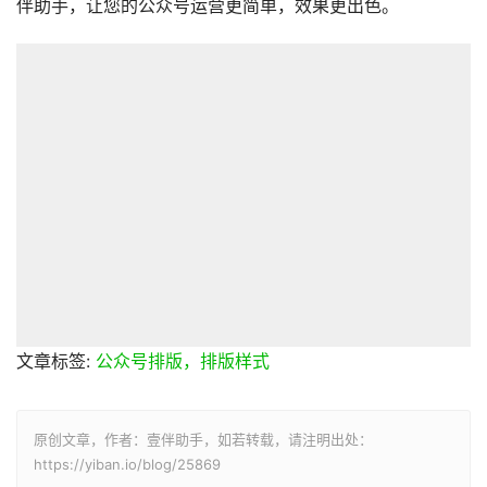
伴助手，让您的公众号运营更简单，效果更出色。
文章标签:
公众号排版，排版样式
原创文章，作者：壹伴助手，如若转载，请注明出处：
https://yiban.io/blog/25869