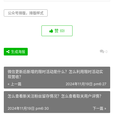
公众号排版，排版样式
赞
(0)
生成海报
0
微信更新后新增的限时活动是什么？怎么利用限时活动实
现营收？
« 上一篇
2024年11月19日 pm6:27
怎么查看新关注粉丝留存情况？怎么查看取关用户详情？
2024年11月19日 pm6:30
下一篇 »