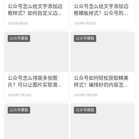
公众号怎么给文字添加边
公众号怎么给文字添加边
框样式？如何自定义边框
框模板样式？公众号的边
的颜色和大小？
框素材可以改颜色吗？
2025年9月6日
2026年1月25日
公众号模板
公众号模板
公众号怎么排版多张图
公众号如何轻松获取精美
片？可以让图片实现滑动
样式？编排好的内容怎样
效果吗？
一键生成图片？
2025年11月24日
2025年11月20日
公众号模板
公众号模板