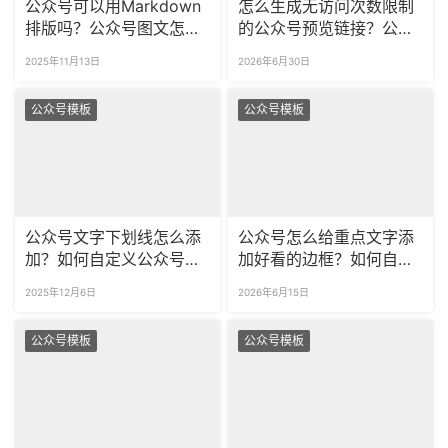
公众号可以用Markdown
怎么生成无访问次数限制
排版吗？公众号图文怎么
的公众号预览链接？公众
5分钟排版好？
号永久预览内容怎么同步
2025年11月13日
2026年6月30日
更新？
公众号模板
公众号模板
公众号文字下划线怎么添
公众号怎么给重点文字添
加？如何自定义公众号的
加好看的边框？如何自定
重点划线样式？
义文本框匹配品牌视觉风
2025年12月6日
2026年6月15日
格？
公众号模板
公众号模板