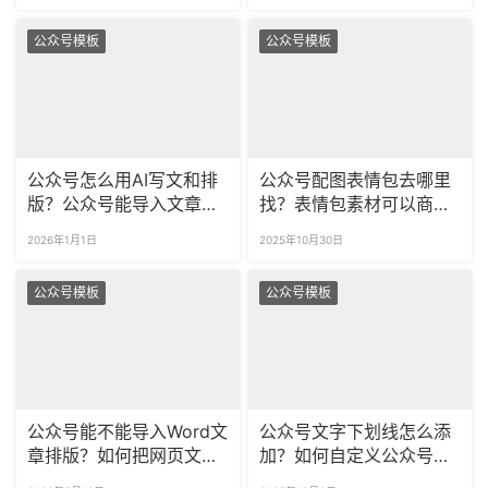
公众号模板
公众号模板
公众号怎么用AI写文和排
公众号配图表情包去哪里
版？公众号能导入文章用
找？表情包素材可以商用
DeepSeek来排版吗？
在公众号吗？
2026年1月1日
2025年10月30日
公众号模板
公众号模板
公众号能不能导入Word文
公众号文字下划线怎么添
章排版？如何把网页文档
加？如何自定义公众号的
导入公众号里？
重点划线样式？