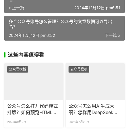
« 上一篇
2024年12月12日 pm6:51
多个公众号账号怎么管理？公众号的文章数据可以导出
吗？
2024年12月12日 pm6:52
下一篇 »
这些内容值得看
公众号模板
公众号模板
公众号怎么打开代码模式
公众号怎么用AI生成大
排版？如何预览HTML代
纲？怎样用DeepSeek排
码的渲染效果？
版公众号？
2025年9月2日
2025年7月28日