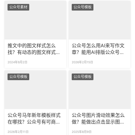
公众号素材
公众号模板
推文中的图文样式怎么
公众号怎么用AI来写作文
找？有动态的图文样式
章？能用AI排版公众号的
吗？
图文吗？
2024年9月2日
2026年2月15日
公众号模板
公众号模板
公众号马年新年模板样式
公众号图片滑动效果怎么
在哪找？公众号有可商用
做？能做出点击显示图片
的春节模板吗？
的SVG效果吗？
2026年2月11日
2025年8月9日