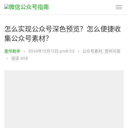
怎么实现公众号深色预览？怎么便捷收
集公众号素材？
壹伴助手
•
2024年12月12日 pm6:52
•
公众号素材
,
壹伴问答
•
阅读 408