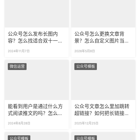
公众号怎么发布长图内
公众号怎么更换文章背
容？怎么找适合双十一的
景？怎么自定义图片当背
长图模板？
景？
2024年11月7日
2026年5月8日
微信运营
公众号模板
能看到用户是通过什么方
公众号文章怎么里加跳转
式阅读推文的吗？怎么看
超链接？如何把长链接缩
推文被分享了多少次？
短？
2024年8月28日
2025年12月25日
公众号模板
公众号模板