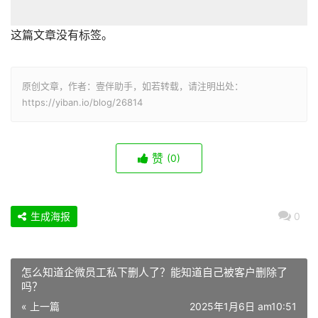
这篇文章没有标签。
原创文章，作者：壹伴助手，如若转载，请注明出处：
https://yiban.io/blog/26814
赞
(0)
生成海报
0
怎么知道企微员工私下删人了？能知道自己被客户删除了
吗？
« 上一篇
2025年1月6日 am10:51