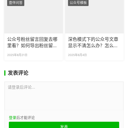
壹伴问答
公众号模板
公众号粉丝留言回复去哪
深色模式下的公众号文章
里看？如何导出粉丝留言
显示不清怎么办？怎么预
到电脑里？
览公众号样式的深色模
2025年8月21日
2025年6月4日
式？
发表评论
请登录后评论...
登录
后才能评论