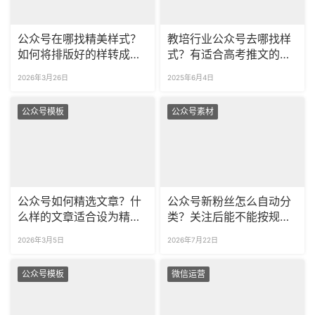
公众号在哪找精美样式？
教培行业公众号去哪找样
如何将排版好的样转成图
式？有适合高考推文的模
片？
板吗？
2026年3月26日
2025年6月4日
公众号模板
公众号素材
公众号如何精选文章？什
公众号新粉丝怎么自动分
么样的文章适合设为精
类？关注后能不能按规则
选？
打标签？
2026年3月5日
2026年7月22日
公众号模板
微信运营