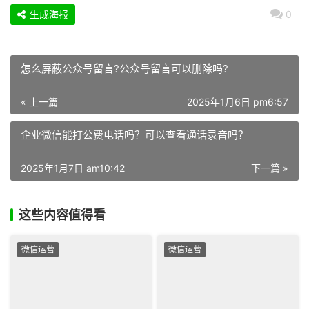
生成海报
0
怎么屏蔽公众号留言?公众号留言可以删除吗?
« 上一篇
2025年1月6日 pm6:57
企业微信能打公费电话吗？可以查看通话录音吗？
2025年1月7日 am10:42
下一篇 »
这些内容值得看
微信运营
微信运营