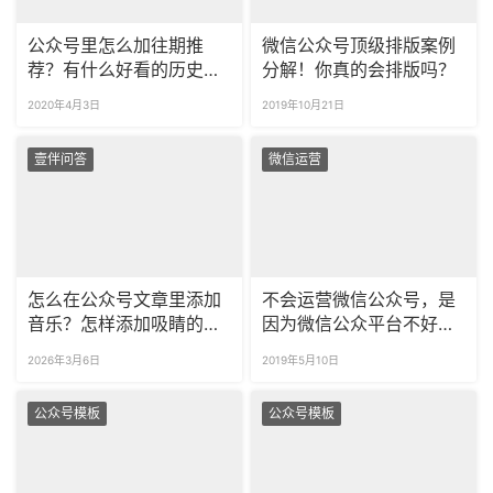
公众号里怎么加往期推
微信公众号顶级排版案例
荐？有什么好看的历史推
分解！你真的会排版吗？
荐样式？
2020年4月3日
2019年10月21日
壹伴问答
微信运营
怎么在公众号文章里添加
不会运营微信公众号，是
音乐？怎样添加吸睛的点
因为微信公众平台不好用
击播放样式？
吗？
2026年3月6日
2019年5月10日
公众号模板
公众号模板