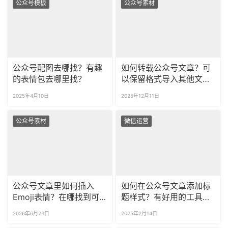
公众号模板
公众号素材
公众号配图去哪找？有趣
如何转载公众号文章？可
的表情包去哪里找？
以保留格式导入其他文章
吗？​
2025年4月10日
2025年12月11日
公众号素材
微信运营
公众号文章里如何插入
如何在公众号文章添加标
Emoji表情？在哪找到可
题样式？有好用的工具推
商用的无版权表情包？
荐吗？
2026年6月23日
2025年2月14日