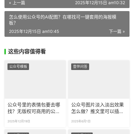
« 上一篇
2025年12月15日 am10:32
怎么使用公众号的AI配图？在哪找可一键套用的海报模
板？
2025年12月15日 am10:45
下一篇 »
这些内容值得看
公众号模板
壹伴问答
公众号里的表情包要去哪
公众号图片淡入淡出效果
找？无版权可商用的公众
怎么做？推文里可以插入
号配图素材哪里有？
超链接轮播吗？
2025年12月19日
2025年6月1日