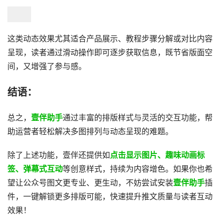
这类动态效果尤其适合产品展示、教程步骤分解或对比内容
呈现，读者通过滑动操作即可逐步获取信息，既节省版面空
间，又增强了参与感。
结语：
总之，
壹伴助手
通过丰富的排版样式与灵活的交互功能，帮
助运营者轻松解决多图排列与动态呈现的难题。
除了上述功能，壹伴还提供如
点击显示图片、趣味动画标
签、弹幕式互动
等创意样式，持续为内容增色。如果你也希
望让公众号图文更专业、更生动，不妨尝试安装
壹伴助手
插
件，一键解锁更多排版可能，快速提升推文质量与读者互动
效果！