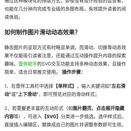
通过这种模块化的排版方式，即使没有设计经验的运营者，
也能在几分钟内完成专业级的多图布局，有效提升读者的阅
读体验。
如何制作图片滑动动态效果？
静态图片的呈现方式有时略显单调，而滑动、切换等动态效
果不仅能吸引读者注意，还能通过互动操作提升内容的探索
趣味。
壹伴助手
的SVG交互功能支持多种动态效果，且操作
简单，适合日常推文使用。
操作步骤：
1、在壹伴工具栏中选择
【单样式】
，输入关键词如
“左右滑
动”
或
“上下滑动”
，即可预览对应的滑动样式；
2、若需要更丰富的互动形式（如
图片翻页、点击展开隐藏
内容
等），可进入
【SVG】
分类进一步挑选。选中样式后，
直接插入编辑区，替换成自己的图片并调整参数即可生效。