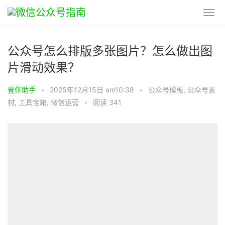
公众号怎么排版多张图片？怎么做出图
片滑动效果？
壹伴助手
•
2025年12月15日 am10:38
•
公众号模板
,
公众号素
材
,
工具宝箱
,
微信运营
•
阅读 341