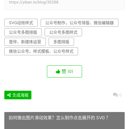
https://yiban.io/blog/35268
SVG动效样式
公众号制作，公众号排版、微信编辑器
公众号多图排版
公众号多图样式
壹伴、新媒体运营
多图排版
微信公众号，样式模板、公众号样式
赞
(0)
生成海报
0
如何做出图片滑动效果？怎么制作点击展开的 SVG ？