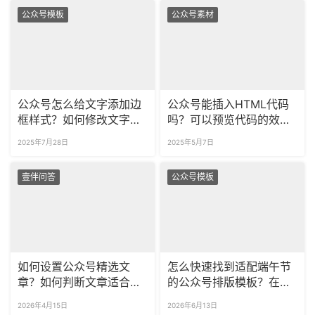
公众号模板
公众号素材
公众号怎么给文字添加边
公众号能插入HTML代码
框样式？如何修改文字边
吗？可以预览代码的效果
框的颜色？
吗？
2025年7月28日
2025年5月7日
壹伴问答
公众号模板
如何设置公众号精选文
怎么快速找到适配端午节
章？如何判断文章适合设
的公众号排版模板？在哪
为精选？
找无版权可商用的公众号
2026年4月15日
2026年6月13日
样式素材？