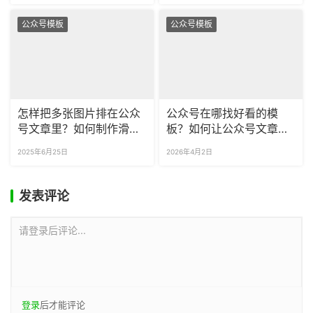
公众号模板
公众号模板
怎样把多张图片排在公众
公众号在哪找好看的模
号文章里？如何制作滑动
板？如何让公众号文章自
图片SVG？
动排版？
2025年6月25日
2026年4月2日
发表评论
请登录后评论...
登录
后才能评论