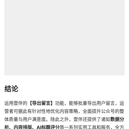
结论
运用壹伴的
【导出留言】
功能，能够批量导出用户留言，运
营者可据此有针对性地优化内容策略，全面提升公众号的整
体质量与用户满意度。除此之外，壹伴还提供了诸如
数据分
析、内容排版、AI标题评分
等一系列实用工具和服务，全方