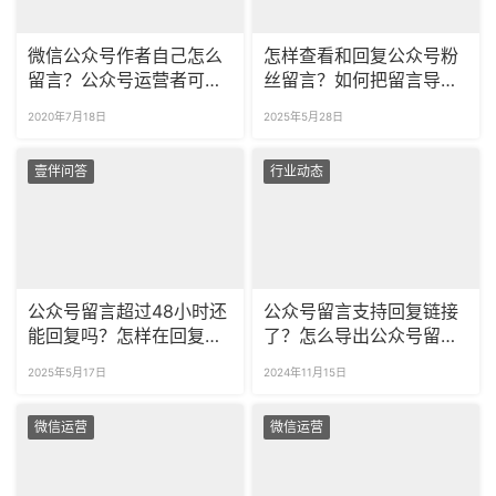
微信公众号作者自己怎么
怎样查看和回复公众号粉
留言？公众号运营者可以
丝留言？如何把留言导出
留言吗？
到本地？
2020年7月18日
2025年5月28日
壹伴问答
行业动态
公众号留言超过48小时还
公众号留言支持回复链接
能回复吗？怎样在回复里
了？怎么导出公众号留
添加超链接？
言？
2025年5月17日
2024年11月15日
微信运营
微信运营