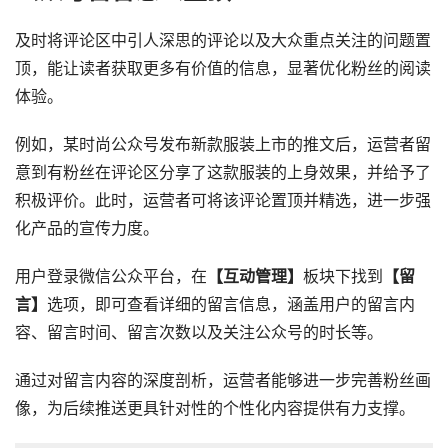
及时将评论区中引人深思的评论以及大众重点关注的问题置
顶，能让读者获取更多有价值的信息，显著优化粉丝的阅读
体验。
例如，某时尚公众号发布新款服装上市的推文后，运营者留
意到有粉丝在评论区分享了这款服装的上身效果，并给予了
积极评价。此时，运营者可将该评论置顶并精选，进一步强
化产品的宣传力度。
用户登录微信公众平台，在
【互动管理】
板块下找到
【留
言】
选项，即可查看详细的留言信息，涵盖用户的留言内
容、留言时间、留言次数以及关注公众号的时长等。
通过对留言内容的深度剖析，运营者能够进一步完善粉丝画
像，为后续推送更具针对性的个性化内容提供有力支撑。