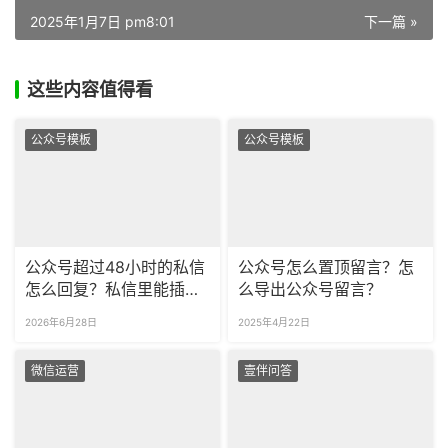
2025年1月7日 pm8:01
下一篇 »
这些内容值得看
公众号模板
公众号模板
公众号超过48小时的私信
公众号怎么置顶留言？怎
怎么回复？私信里能插入
么导出公众号留言？
可点击的外部超链接吗？
2026年6月28日
2025年4月22日
微信运营
壹伴问答