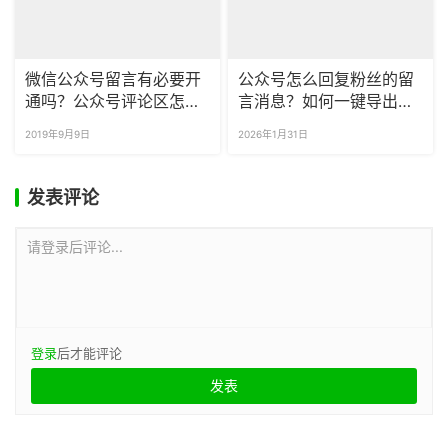
微信公众号留言有必要开
公众号怎么回复粉丝的留
通吗？公众号评论区怎样
言消息？如何一键导出公
运营才能涨粉?
众号留言到本地？
2019年9月9日
2026年1月31日
发表评论
请登录后评论...
登录
后才能评论