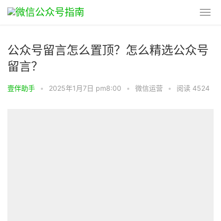
公众号留言怎么置顶？怎么精选公众号
留言？
壹伴助手
•
2025年1月7日 pm8:00
•
微信运营
•
阅读 4524