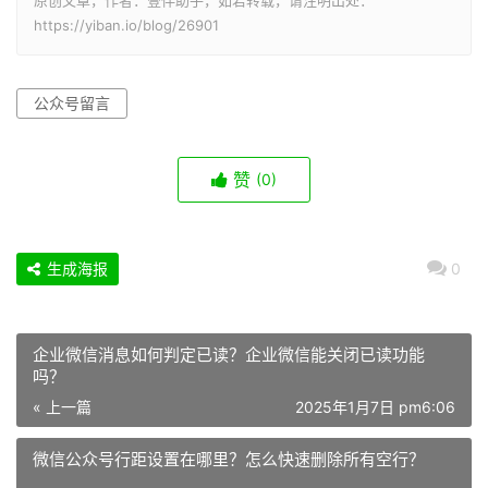
原创文章，作者：壹伴助手，如若转载，请注明出处：
https://yiban.io/blog/26901
公众号留言
赞
(0)
生成海报
0
企业微信消息如何判定已读？企业微信能关闭已读功能
吗？
« 上一篇
2025年1月7日 pm6:06
微信公众号行距设置在哪里？怎么快速删除所有空行？