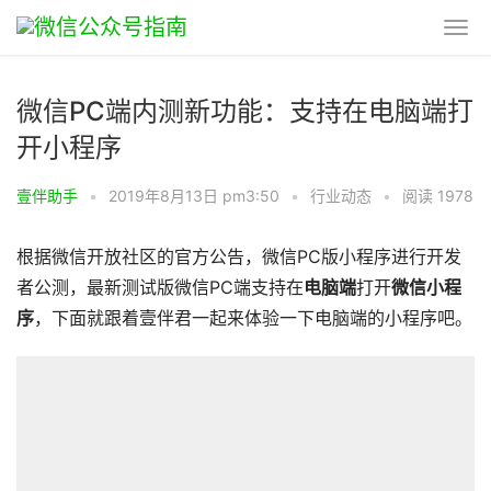
微信PC端内测新功能：支持在电脑端打
开小程序
壹伴助手
•
2019年8月13日 pm3:50
•
行业动态
•
阅读 1978
根据微信开放社区的官方公告，微信PC版小程序进行开发
者公测，最新测试版微信PC端支持在
电脑端
打开
微信小程
序
，下面就跟着壹伴君一起来体验一下电脑端的小程序吧。