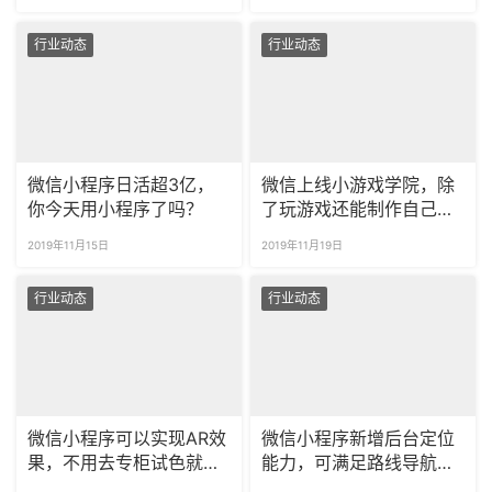
行业动态
行业动态
微信小程序日活超3亿，
微信上线小游戏学院，除
你今天用小程序了吗？
了玩游戏还能制作自己的
小游戏！
2019年11月15日
2019年11月19日
行业动态
行业动态
微信小程序可以实现AR效
微信小程序新增后台定位
果，不用去专柜试色就能
能力，可满足路线导航等
买到合适的口红了！
服务场景。