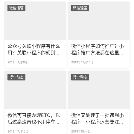
微信运营
微信运营
公众号关联小程序有什么
微信小程序如何推广？小
用？关联小程序的规则有
程序推广方法都在这里
哪些？
了！
2019年9月30日
2019年11月14日
行业动态
行业动态
微信可直接办理ETC，以
微信又处理了一批违规小
后过高速再也不用停车收
程序，小程序运营要注意
费了！
啦！
2019年7月15日
2019年8月4日