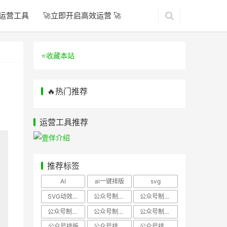
运营工具
🚀立即开启高效运营 🚀
⭐️收藏本站
🔥热门推荐
运营工具推荐
推荐标签
AI
ai一键排版
svg
SVG动效样式
公众号制作、公众号排版
公众号制作、公众号模板
公众号制作、微信编辑器
公众号制作，公众号排版
公众号制作，公众号排版、微信编辑器
公众号排版
公众号排版，公众号模板
公众号排版，公众号素材