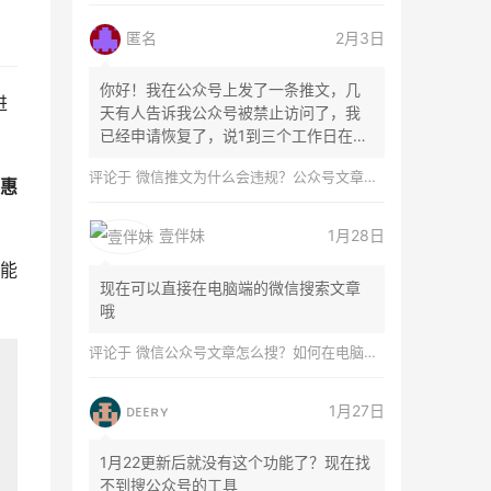
匿名
2月3日
你好！我在公众号上发了一条推文，几
进
天有人告诉我公众号被禁止访问了，我
已经申请恢复了，说1到三个工作日在微
信团队...
评论于
微信推文为什么会违规？公众号文章怎么检测是否违规？
惠
壹伴妹
1月28日
能
现在可以直接在电脑端的微信搜索文章
哦
评论于
微信公众号文章怎么搜？如何在电脑上搜索公众号文章？
ᴅᴇᴇʀʏ
1月27日
1月22更新后就没有这个功能了？现在找
不到搜公众号的工具