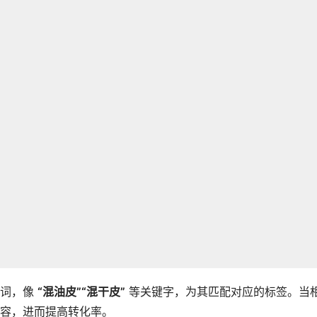
键词，像
“混油皮”“混干皮”
等关键字，为其匹配对应的标签。当
容，进而提高转化率。