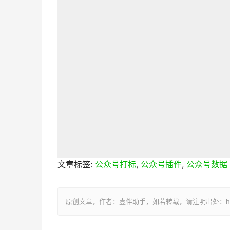
文章标签:
公众号打标
,
公众号插件
,
公众号数据
原创文章，作者：壹伴助手，如若转载，请注明出处：https://y