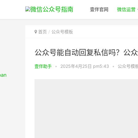
壹伴官网
微信运营
首页
公众号模板
公众号能自动回复私信吗？公众
壹伴助手
•
2025年4月25日 pm5:43
•
公众号模