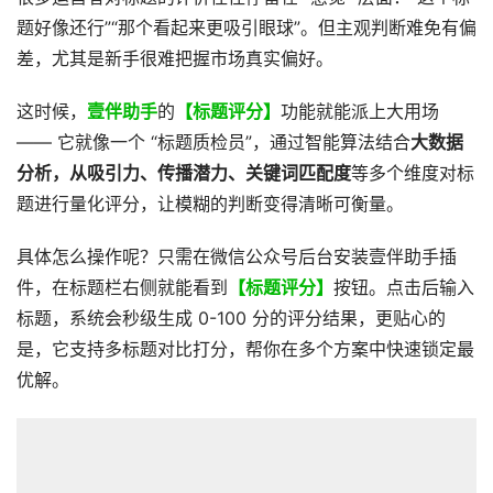
题好像还行”“那个看起来更吸引眼球”。但主观判断难免有偏
差，尤其是新手很难把握市场真实偏好。
这时候，
壹伴助手
的
【标题评分】
功能就能派上大用场
—— 它就像一个 “标题质检员”，通过智能算法结合
大数据
分析，从吸引力、传播潜力、关键词匹配度
等多个维度对标
题进行量化评分，让模糊的判断变得清晰可衡量。
具体怎么操作呢？只需在微信公众号后台安装壹伴助手插
件，在标题栏右侧就能看到
【标题评分】
按钮。点击后输入
标题，系统会秒级生成 0-100 分的评分结果，更贴心的
是，它支持多标题对比打分，帮你在多个方案中快速锁定最
优解。