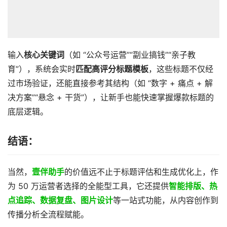
输入
核心关键词
（如 “公众号运营”“副业搞钱”“亲子教
育”），系统会实时
匹配高评分标题模板
，这些标题不仅经
过市场验证，还能直接参考其结构（如 “数字 + 痛点 + 解
决方案”“悬念 + 干货”），让新手也能快速掌握爆款标题的
底层逻辑。
结语：
当然，
壹伴助手
的价值远不止于标题评估和生成优化上，作
为 50 万运营者选择的全能型工具，它还提供
智能排版、热
点追踪、数据复盘、图片设计
等一站式功能，从内容创作到
传播分析全流程赋能。