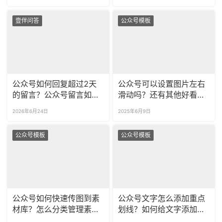
壹伴问答
公众号模板
公众号如何回复超过2天
公众号可以设置图片左右
的留言？公众号留言如何
滑动吗？还有其他好看的
回复超链接？
svg样式吗？
2026年6月24日
2025年6月9日
公众号模板
公众号模板
公众号如何快速传图到素
公众号文字怎么添加重点
材库？怎么分类管理素材
划线？如何给文字添加彩
库？
色、多样式划线？