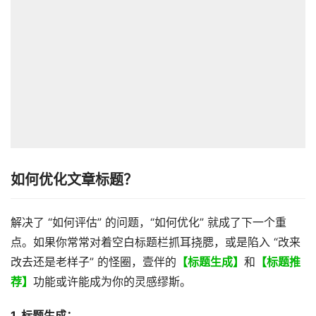
如何优化文章标题？
解决了 “如何评估” 的问题，“如何优化” 就成了下一个重
点。如果你常常对着空白标题栏抓耳挠腮，或是陷入 “改来
改去还是老样子” 的怪圈，壹伴的
【标题生成】
和
【标题推
荐】
功能或许能成为你的灵感缪斯。
1. 标题生成：