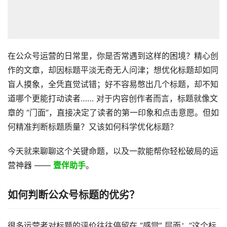
在公众号运营的日常里，你是否常遇到这样的困境？精心创
作的文章，却因标题平淡无奇无人问津；想优化标题却如同
盲人摸象，全凭直觉试错；好不容易憋出几个标题，却不知
道哪个更能打动读者…… 对于内容创作者而言，标题就像文
章的 “门面”，直接决定了读者的第一印象和点击意愿。但如
何精准判断标题质量？又该如何科学优化标题？
今天就来聊聊这个关键命题，以及一款能帮你轻松破局的运
营神器 ——
壹伴助手
。
如何判断公众号标题的优劣？
很多运营者对标题的评价往往停留在 “感觉” 层面：“这个标