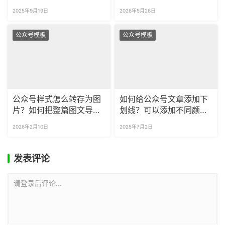
动排版吗？
的推文配图？
2025年9月19日
2026年5月26日
公众号模板
公众号模板
公众号样式怎么转存为图
如何给公众号文章添加下
片？如何把整篇图文导出
划线？可以添加不同颜色
为长图？
的下划线吗？
2026年2月10日
2025年7月2日
发表评论
请登录后评论...