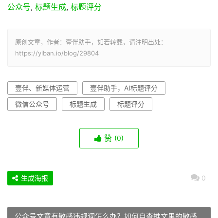
公众号
,
标题生成
,
标题评分
原创文章，作者：壹伴助手，如若转载，请注明出处：
https://yiban.io/blog/29804
壹伴、新媒体运营
壹伴助手，AI标题评分
微信公众号
标题生成
标题评分
赞
(0)
生成海报
0
公众号文章有敏感违规词怎么办？如何自查推文里的敏感