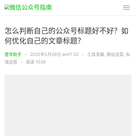
怎么判断自己的公众号标题好不好？如
何优化自己的文章标题？
壹伴助手
•
2025年5月29日 am11:32
•
工具宝箱
,
微信运营
,
私
域运营
•
阅读 1038