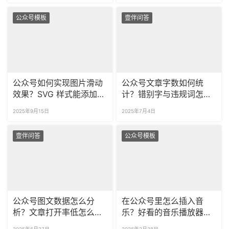
公众号模板
壹伴问答
公众号如何实现图片滑动
公众号文章字数如何统
效果？SVG 样式能添加跳
计？错别字与违规词怎样
转链接吗？
检测？
2025年9月15日
2025年7月4日
壹伴问答
公众号模板
公众号图文数据怎么分
在公众号里怎么插入音
析？文章打开率低怎么
乐？好看的音乐播放器样
办？
式在哪找？
2025年6月27日
2026年2月28日