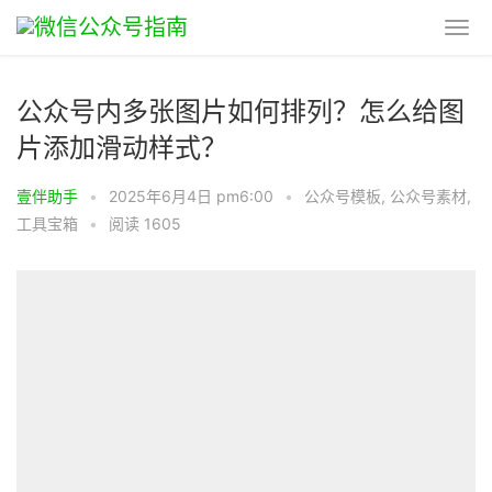
公众号内多张图片如何排列？怎么给图
片添加滑动样式？
壹伴助手
•
2025年6月4日 pm6:00
•
公众号模板
,
公众号素材
,
工具宝箱
•
阅读 1605