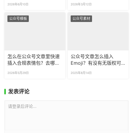
动效果？
查有没有违规？
2026年6月10日
2026年3月12日
公众号模板
公众号素材
怎么在公众号文章里快速
公众号文章怎么插入
插入合规表情包？去哪找
Emoji？有没有无版权可
无版权的公众号专属表情
商用表情包？
2026年5月29日
2025年8月14日
素材？
发表评论
请登录后评论...