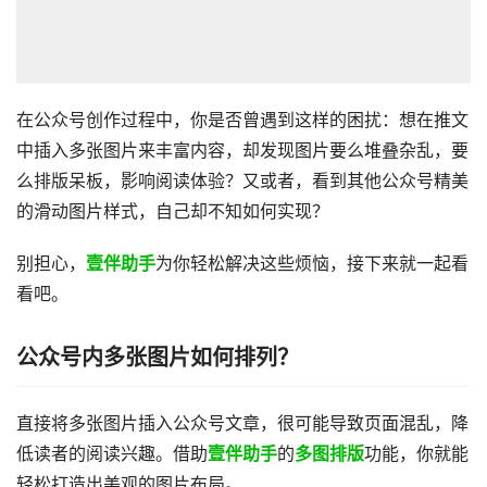
在公众号创作过程中，你是否曾遇到这样的困扰：想在推文
中插入多张图片来丰富内容，却发现图片要么堆叠杂乱，要
么排版呆板，影响阅读体验？又或者，看到其他公众号精美
的滑动图片样式，自己却不知如何实现？
别担心，
壹伴助手
为你轻松解决这些烦恼，接下来就一起看
看吧。
公众号内多张图片如何排列？
直接将多张图片插入公众号文章，很可能导致页面混乱，降
低读者的阅读兴趣。借助
壹伴助手
的
多图排版
功能，你就能
轻松打造出美观的图片布局。