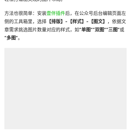
方法也很简单：安装
壹伴插件
后，在公众号后台编辑页面左
侧的工具箱里，选择
【排版】-【样式】-【图文】
，依据文
章需求挑选图片数量对应的样式，如
“单图”“双图”“三图”
或
“多图”
。