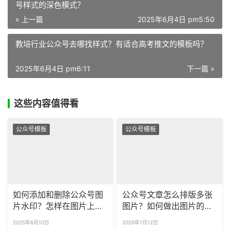
号样式的深色模式？
« 上一篇
2025年6月4日 pm5:50
教培行业公众号去哪找样式？有适合高考推文的模板吗？
2025年6月4日 pm6:11
下一篇 »
这些内容值得看
公众号模板
公众号模板
如何添加和删除公众号图
公众号文章怎么排版多张
片水印？怎样在图片上添
图片？如何做出图片的滑
加美观的文字水印？
动效果？
2025年6月10日
2026年1月12日