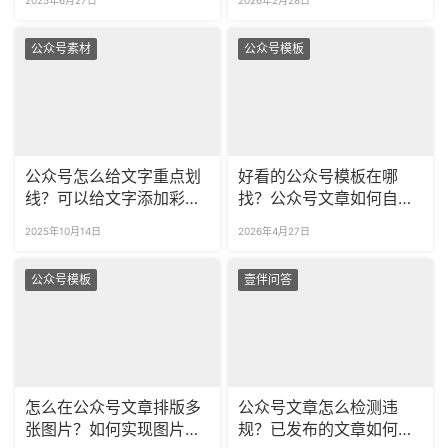
公众号素材
公众号模板
公众号怎么给文字重点划
好看的公众号模板在哪
线？可以给文字添加彩
找？公众号文章如何自动
色、多样式划线吗？​
排版？
2025年10月14日
2026年4月27日
公众号模板
壹伴问答
怎么在公众号文章排版多
公众号文章怎么检测违
张图片？如何实现图片滑
规？已发布的文章如何检