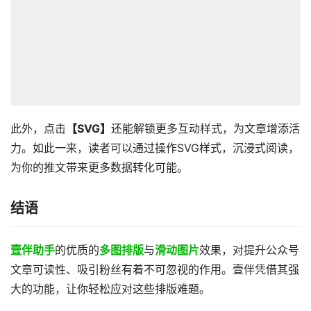
此外，点击
【SVG】
还能解锁更多互动样式，为文章增添活
力。如此一来，读者可以通过操作SVG样式，沉浸式阅读，
为你的推文带来更多数据转化可能。
结语
壹伴助手
的优质的
多图排版
与
滑动图片
效果，对提升公众号
文章可读性、吸引粉丝有着不可忽视的作用。壹伴凭借其强
大的功能，让你轻松应对这些排版难题。