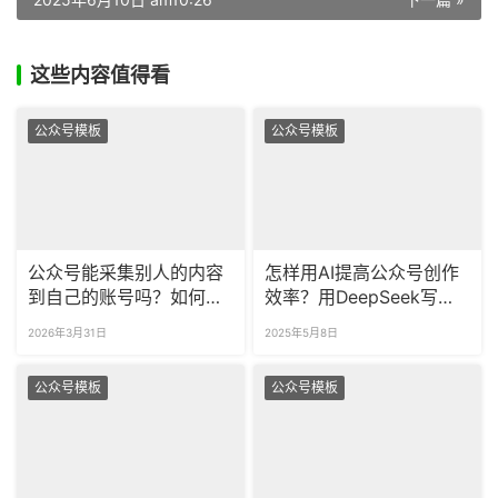
这些内容值得看
公众号模板
公众号模板
公众号能采集别人的内容
怎样用AI提高公众号创作
到自己的账号吗？如何同
效率？用DeepSeek写推
时采集多篇公众号图文？
文其实很简单…
2026年3月31日
2025年5月8日
公众号模板
公众号模板