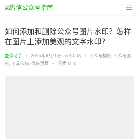
如何添加和删除公众号图片水印？怎样
在图片上添加美观的文字水印？
壹伴助手
•
2025年6月10日 am10:08
•
公众号模板
,
公众号素
材
,
工具宝箱
,
微信运营
•
阅读 1116