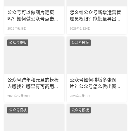
公众号可以做图片翻页
怎么给公众号新增运营管
吗？如何做公众号点击信
理员权限？能批量导出公
封打开的SVG效果？
众号粉丝留言数据吗？
2025年9月8日
2026年6月24日
公众号模板
公众号模板
公众号跨年和元旦的模板
公众号如何排版多张图
去哪找？哪里有可商用的
片？公众号怎么做出图片
元旦节公众号样式？
滑动的效果？
2025年12月29日
2026年2月13日
公众号模板
公众号模板