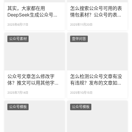
其实，大家都在用
怎么搜索公众号可用的表
DeepSeek生成公众号推
情包素材？公众号的表情
文大纲，还能一键排版！
包可以无授权商用吗？
2025年6月17日
2025年11月20日
公众号素材
壹伴问答
公众号文章怎么修改字
怎么检测公众号文章有没
体？推文可以用其他字体
有违规？发布的文章如何
吗？
检查违规词？
2025年7月14日
2025年10月15日
公众号模板
公众号模板