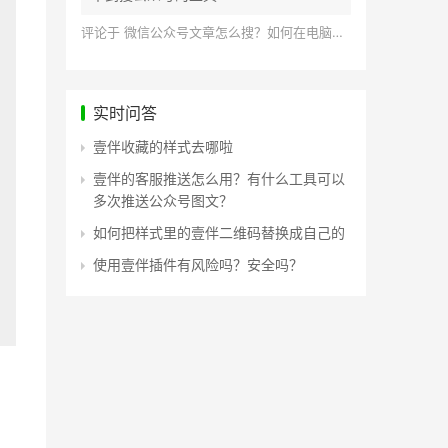
评论于
微信公众号文章怎么搜？如何在电脑上搜索公众号文章？
实时问答
壹伴收藏的样式去哪啦
壹伴的客服推送怎么用？有什么工具可以
多次推送公众号图文？
如何把样式里的壹伴二维码替换成自己的
使用壹伴插件有风险吗？安全吗？
，