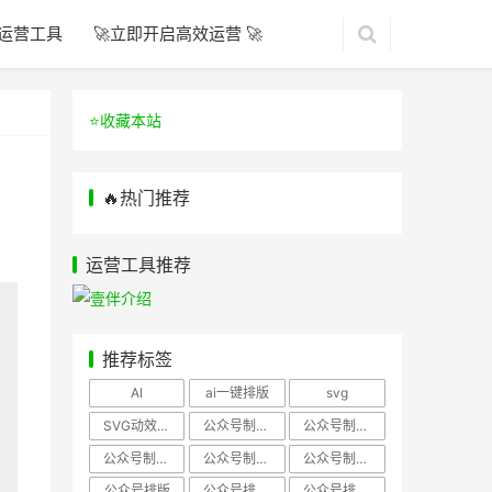
运营工具
🚀立即开启高效运营 🚀
⭐️收藏本站
🔥热门推荐
运营工具推荐
推荐标签
AI
ai一键排版
svg
SVG动效样式
公众号制作、公众号排版
公众号制作、公众号模板
公众号制作、微信编辑器
公众号制作，公众号排版
公众号制作，公众号排版、微信编辑器
公众号排版
公众号排版，公众号模板
公众号排版，公众号素材