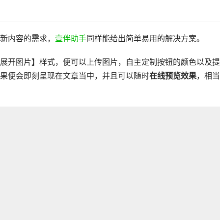
新内容的需求，
壹伴助手
同样能给出简单易用的解决方案。
击展开图片】样式，便可以上传图片，自主定制按钮的颜色以及
果便会即刻呈现在文章当中，并且可以随时
在线预览效果
，相当