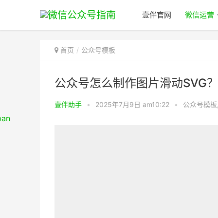
壹伴官网
微信运营
首页
公众号模板
公众号怎么制作图片滑动SVG
壹伴助手
•
2025年7月9日 am10:22
•
公众号模板