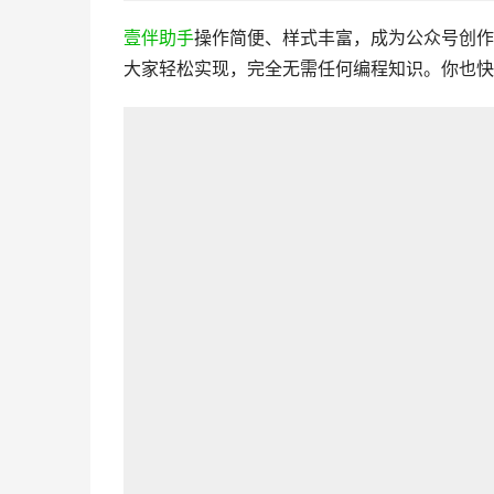
壹伴助手
操作简便、样式丰富，成为公众号创作
大家轻松实现，完全无需任何编程知识。你也快