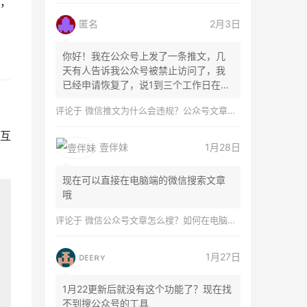
，
匿名
2月3日
你好！我在公众号上发了一条推文，几
天有人告诉我公众号被禁止访问了，我
已经申请恢复了，说1到三个工作日在微
信团队...
评论于
微信推文为什么会违规？公众号文章怎么检测是否违规？
种互
壹伴妹
1月28日
现在可以直接在电脑端的微信搜索文章
哦
评论于
微信公众号文章怎么搜？如何在电脑上搜索公众号文章？
ᴅᴇᴇʀʏ
1月27日
1月22更新后就没有这个功能了？现在找
不到搜公众号的工具