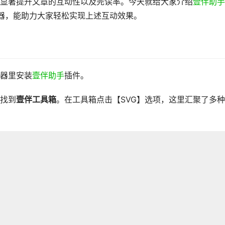
显著提升文章的互动性以及完读率。今天就给大家介绍
壹伴助手
辑器，能助力大家轻松实现上述互动效果。
器里安装
壹伴助手
插件。
找到
壹伴工具箱
。在工具箱点击【SVG】选项，这里汇聚了多