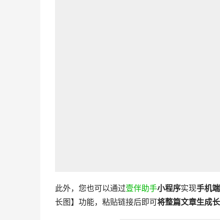
此外，您也可以通过
壹伴助手
小程序
实现
手机端
长图】功能，粘贴链接后即可
将整篇文章生成长