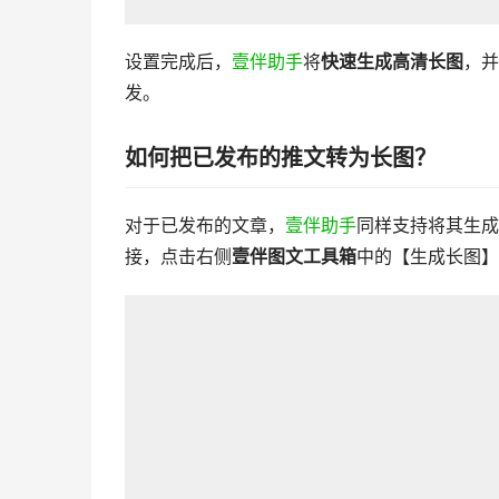
设置完成后，
壹伴助手
将
快速生成高清长图
，并
发。
如何把已发布的推文转为长图？
对于已发布的文章，
壹伴助手
同样支持将其生成
接，点击右侧
壹伴图文工具箱
中的【生成长图】