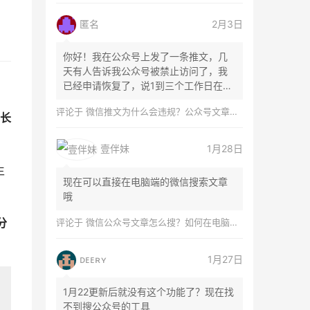
匿名
2月3日
你好！我在公众号上发了一条推文，几
天有人告诉我公众号被禁止访问了，我
已经申请恢复了，说1到三个工作日在微
信团队...
评论于
微信推文为什么会违规？公众号文章怎么检测是否违规？
长
壹伴妹
1月28日
生
现在可以直接在电脑端的微信搜索文章
哦
分
评论于
微信公众号文章怎么搜？如何在电脑上搜索公众号文章？
ᴅᴇᴇʀʏ
1月27日
1月22更新后就没有这个功能了？现在找
不到搜公众号的工具