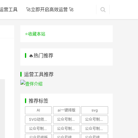
运营工具
🚀立即开启高效运营 🚀
⭐️收藏本站
🔥热门推荐
运营工具推荐
推荐标签
AI
ai一键排版
svg
SVG动效样式
公众号制作、公众号排版
公众号制作、公众号模板
公众号制作、微信编辑器
公众号制作，公众号排版
公众号制作，公众号排版、微信编辑器
公众号排版
公众号排版，公众号模板
公众号排版，公众号素材