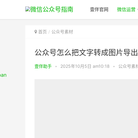
壹伴官网
微信运营
首页
公众号素材
公众号怎么把文字转成图片导出
壹伴助手
•
2025年10月5日 am10:18
•
公众号素