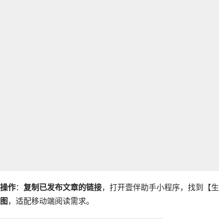
操作
：
复制已发布文章的链接
，打开壹伴助手小程序，找到【生
图
，适配移动端阅读需求。