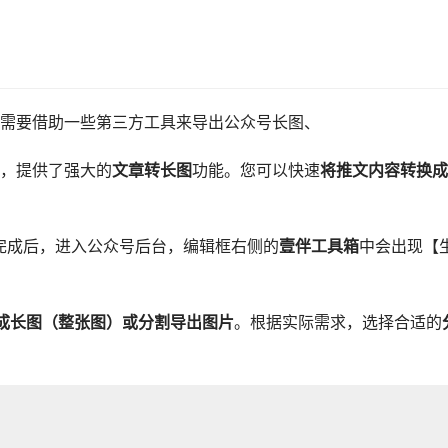
需要借助一些第三方工具来导出公众号长图、
，提供了强大的
文章转长图
功能。您可以快速
将推文内容转换成
完成后，进入公众号后台，编辑框右侧的
壹伴工具箱
中会出现【
成长图（整张图）或分割导出图片
。根据实际需求，选择合适的