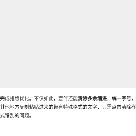
完成排版优化。不仅如此，壹伴还能
清除多余缩进
，
统一字号
，
其他地方复制粘贴过来的带有特殊格式的文字，只需点击清除样
式错乱的问题。