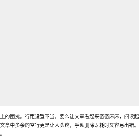
上的困扰。行距设置不当，要么让文章看起来密密麻麻，阅读起
文章中多余的空行更是让人头疼，手动删除既耗时又容易出错。
。