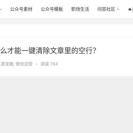
公众号素材
公众号模板
职场生活
问答社区

么才能一键清除文章里的空行？
工具宝箱
,
微信运营
•
阅读 764