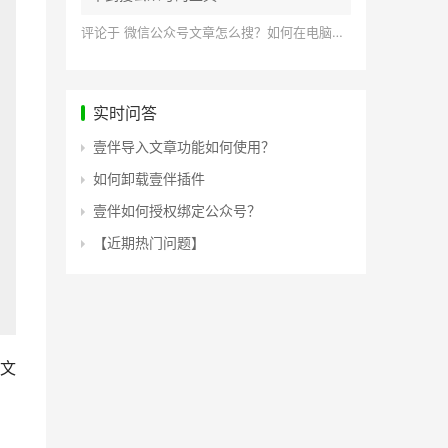
评论于
微信公众号文章怎么搜？如何在电脑上搜索公众号文章？
实时问答
壹伴导入文章功能如何使用？
如何卸载壹伴插件
壹伴如何授权绑定公众号？
【近期热门问题】
文