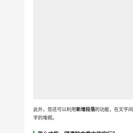
此外，您还可以利用
新增段落
的功能，在文字间
字的堆砌。