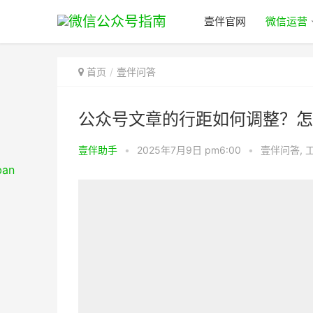
壹伴官网
微信运营
首页
壹伴问答
公众号文章的行距如何调整？怎
壹伴助手
•
2025年7月9日 pm6:00
•
壹伴问答
,