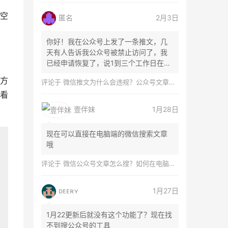
空
匿名
2月3日
你好！我在公众号上发了一条推文，几
天有人告诉我公众号被禁止访问了，我
已经申请恢复了，说1到三个工作日在微
信团队...
方
评论于
微信推文为什么会违规？公众号文章怎么检测是否违规？
看
壹伴妹
1月28日
现在可以直接在电脑端的微信搜索文章
哦
评论于
微信公众号文章怎么搜？如何在电脑上搜索公众号文章？
ᴅᴇᴇʀʏ
1月27日
1月22更新后就没有这个功能了？现在找
不到搜公众号的工具