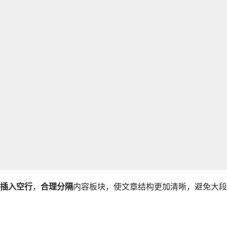
插入空行
，
合理分隔
内容板块，使文章结构更加清晰，避免大段