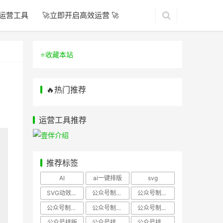
运营工具
🚀立即开启高效运营 🚀
⭐️收藏本站
🔥热门推荐
运营工具推荐
推荐标签
AI
ai一键排版
svg
SVG动效样式
公众号制作、公众号排版
公众号制作、公众号模板
公众号制作、微信编辑器
公众号制作，公众号排版
公众号制作，公众号排版、微信编辑器
公众号排版
公众号排版，公众号模板
公众号排版，公众号素材