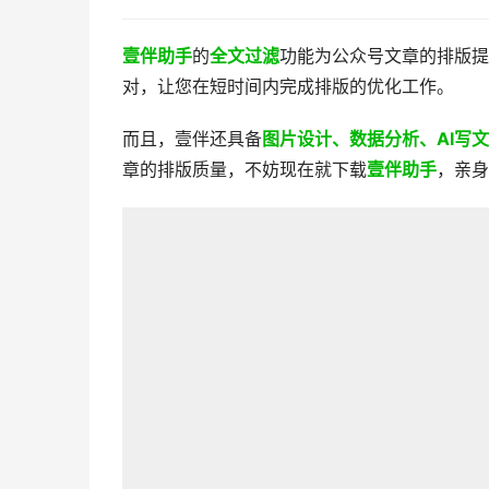
壹伴助手
的
全文过滤
功能为公众号文章的排版提
对，让您在短时间内完成排版的优化工作。
而且，壹伴还具备
图片设计、数据分析、AI写文
章的排版质量，不妨现在就下载
壹伴助手
，亲身