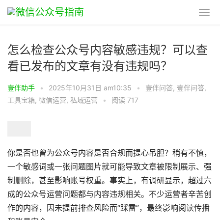
怎么检查公众号内容敏感违规？可以查
看已发布的文章有没有违规吗？
壹伴助手
•
2025年10月31日 am10:35
•
壹伴问答
,
壹伴问答
,
工具宝箱
,
微信运营
,
私域运营
•
阅读 717
你是否也曾为公众号内容是否合规而提心吊胆？稍有不慎，
一个敏感词或一张问题图片就可能导致文章被限制展示、强
制删除，甚至影响账号权重。事实上，有调研显示，超过六
成的公众号运营问题都与内容违规相关。不少运营者辛苦创
作的内容，因未提前排查风险而“踩雷”，最终影响阅读传播