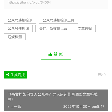
https://yiban.io/blog/34064
公众号违规检测
公众号违规检测工具
公众号违规词
壹伴、新媒体运营
文章违规
违规检测
赞
(0)
生成海报
0
飞书文档如何导入公众号？导入后还能再调整文章格式
吗？
« 上一篇
2025年10月30日 pm5:47