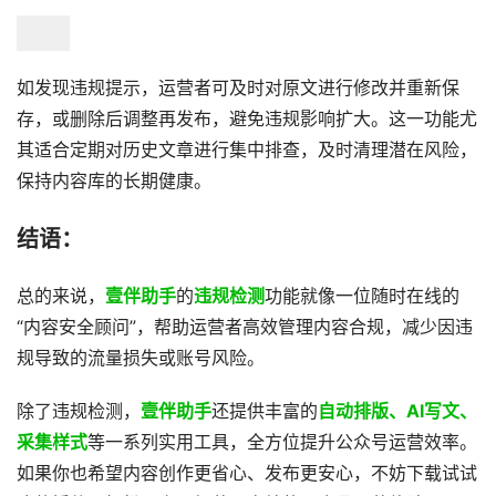
如发现违规提示，运营者可及时对原文进行修改并重新保
存，或删除后调整再发布，避免违规影响扩大。这一功能尤
其适合定期对历史文章进行集中排查，及时清理潜在风险，
保持内容库的长期健康。
结语：
总的来说，
壹伴助手
的
违规检测
功能就像一位随时在线的
“内容安全顾问”，帮助运营者高效管理内容合规，减少因违
规导致的流量损失或账号风险。
除了违规检测，
壹伴助手
还提供丰富的
自动排版、AI写文、
采集样式
等一系列实用工具，全方位提升公众号运营效率。
如果你也希望内容创作更省心、发布更安心，不妨下载试试