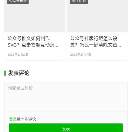
公众号模板
壹伴问答
公众号推文如何制作
公众号排版行距怎么设
SVG？点击答题互动怎么
置？怎么一键清除文章空
做？
行？
2025年6月23日
2026年3月17日
发表评论
请登录后评论...
登录
后才能评论