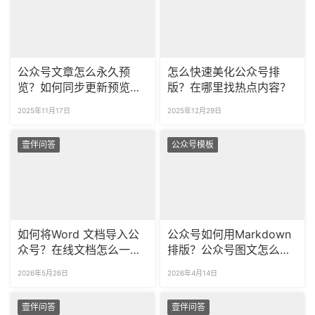
公众号文章怎么永久预
怎么快速美化公众号排
览？如何同步更新预览文
版？在哪里找热点内容？
章？
2025年11月17日
2025年12月29日
壹伴问答
公众号模板
如何将Word 文档导入公
公众号如何用Markdown
众号？在线文档怎么一键
排版？公众号图文怎么快
导入公众号？
速排版好？
2026年5月26日
2026年4月14日
壹伴问答
壹伴问答