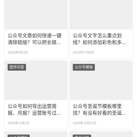
公众号文章如何快速一键
公众号文字怎么重点划
清除链接？可以把长链接
线？如何添加彩色和多样
缩短吗？
式的划线？​
2025年9月3日
2025年11月6日
壹伴问答
公众号模板
公众号如何导出运营周
公众号圣诞节模板哪里
报、月报？运营账号过程
找？有没有好看的圣诞节
中关注哪些数据比较重
样式？
2025年12月2日
2025年12月22日
要？