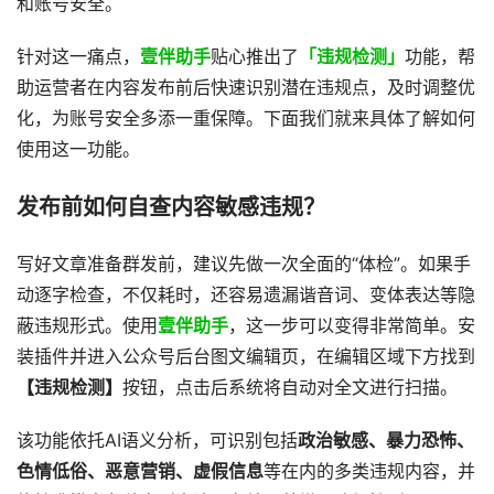
和账号安全。
针对这一痛点，
壹伴助手
贴心推出了
「违规检测」
功能，帮
助运营者在内容发布前后快速识别潜在违规点，及时调整优
化，为账号安全多添一重保障。下面我们就来具体了解如何
使用这一功能。
发布前如何自查内容敏感违规？
写好文章准备群发前，建议先做一次全面的“体检”。如果手
动逐字检查，不仅耗时，还容易遗漏谐音词、变体表达等隐
蔽违规形式。使用
壹伴助手
，这一步可以变得非常简单。安
装插件并进入公众号后台图文编辑页，在编辑区域下方找到
【违规检测】
按钮，点击后系统将自动对全文进行扫描。
该功能依托AI语义分析，可识别包括
政治敏感、暴力恐怖、
色情低俗、恶意营销、虚假信息
等在内的多类违规内容，并