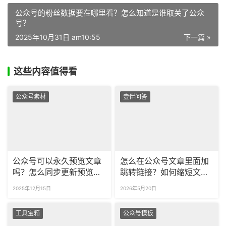
公众号的粉丝数据要在哪里看？怎么知道是谁取关了公众
号？
2025年10月31日 am10:55
下一篇 »
这些内容值得看
公众号素材
壹伴问答
公众号可以永久预览文章
怎么在公众号文章里面加
吗？怎么同步更新预览链
跳转链接？如何缩短文章
接里的文章？
里面的长链接？
2025年12月15日
2026年5月20日
工具宝箱
公众号模板