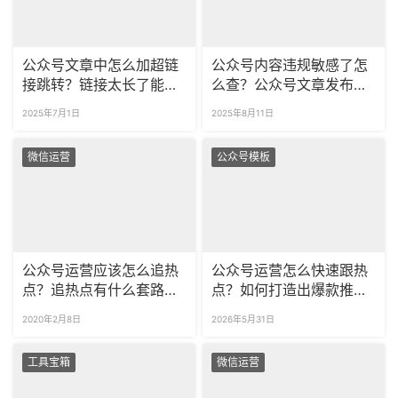
公众号文章中怎么加超链
公众号内容违规敏感了怎
接跳转？链接太长了能缩
么查？公众号文章发布后
短吗？
还能检测违规吗？
2025年7月1日
2025年8月11日
微信运营
公众号模板
公众号运营应该怎么追热
公众号运营怎么快速跟热
点？追热点有什么套路
点？如何打造出爆款推
吗？
文？
2020年2月8日
2026年5月31日
工具宝箱
微信运营