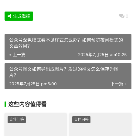
生成海报
0
公众号深色模式看不见样式怎么办？如何预览夜间模式的
文章效果？
« 上一篇
2025年7月25日 am10:25
公众号图文如何导出成图片？发过的推文怎么保存为图
片？
2025年7月25日 pm6:00
下一篇 »
这些内容值得看
壹伴问答
壹伴问答