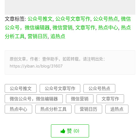
文章标签:
公众号推文
,
公众号文章写作
,
公众号热点
,
微信
公众号，微信编辑器
,
微信营销
,
文章写作
,
热点中心
,
热点
分析工具
,
营销日历
,
追热点
原创文章，作者：壹伴助手，如若转载，请注明出处：
https://yiban.io/blog/31607
公众号推文
公众号文章写作
公众号热点
微信公众号，微信编辑器
微信营销
文章写作
热点中心
热点分析工具
营销日历
追热点
赞
(0)