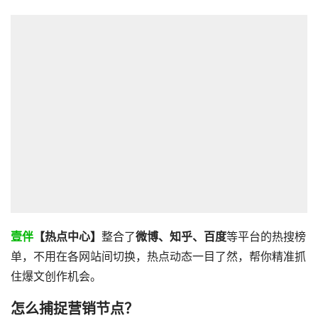
壹伴
【热点中心】
整合了
微博、知乎、百度
等平台的热搜榜
单，不用在各网站间切换，热点动态一目了然，帮你精准抓
住爆文创作机会。
怎么捕捉营销节点？