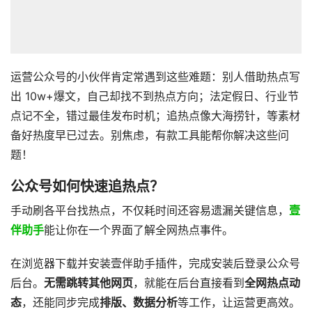
运营公众号的小伙伴肯定常遇到这些难题：别人借助热点写
出 10w+爆文，自己却找不到热点方向；法定假日、行业节
点记不全，错过最佳发布时机；追热点像大海捞针，等素材
备好热度早已过去。别焦虑，有款工具能帮你解决这些问
题！
公众号如何快速追热点？
手动刷各平台找热点，不仅耗时间还容易遗漏关键信息，
壹
伴助手
能让你在一个界面了解全网热点事件。
在浏览器下载并安装壹伴助手插件，完成安装后登录公众号
后台。
无需跳转其他网页
，就能在后台直接看到
全网热点动
态
，还能同步完成
排版、数据分析
等工作，让运营更高效。