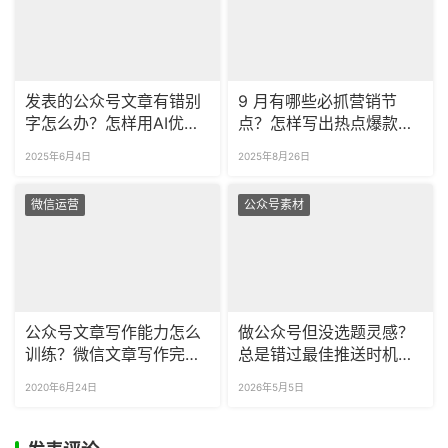
发表的公众号文章有错别
9 月有哪些必抓营销节
字怎么办？怎样用AI优化
点？怎样写出热点爆款标
公众号推文？
题？
2025年6月4日
2025年8月26日
微信运营
公众号素材
公众号文章写作能力怎么
做公众号但没选题灵感？
训练？微信文章写作完成
总是错过最佳推送时机怎
后怎么排版？
么办？
2020年6月24日
2026年5月5日