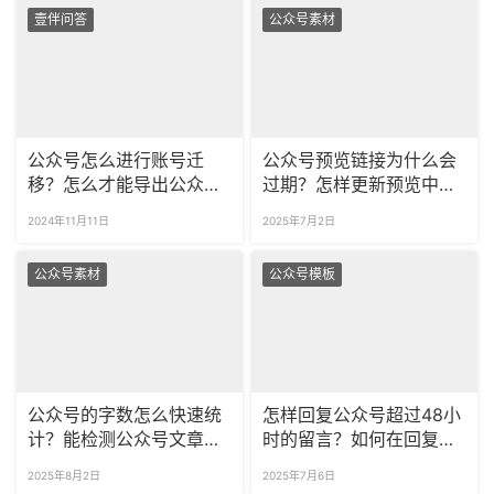
壹伴问答
公众号素材
公众号怎么进行账号迁
公众号预览链接为什么会
移？怎么才能导出公众号
过期？怎样更新预览中的
留言？
推文内容？
2024年11月11日
2025年7月2日
公众号素材
公众号模板
公众号的字数怎么快速统
怎样回复公众号超过48小
计？能检测公众号文章的
时的留言？如何在回复中
错别字和违禁词吗？
添加超链接？
2025年8月2日
2025年7月6日