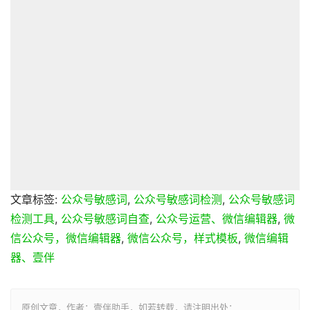
文章标签:
公众号敏感词
,
公众号敏感词检测
,
公众号敏感词
检测工具
,
公众号敏感词自查
,
公众号运营、微信编辑器
,
微
信公众号，微信编辑器
,
微信公众号，样式模板
,
微信编辑
器、壹伴
原创文章，作者：壹伴助手，如若转载，请注明出处：