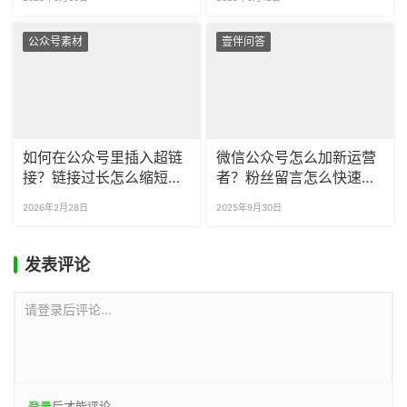
公众号素材
壹伴问答
如何在公众号里插入超链
微信公众号怎么加新运营
接？链接过长怎么缩短后
者？粉丝留言怎么快速整
插入公众号？
理？
2026年2月28日
2025年9月30日
发表评论
请登录后评论...
登录
后才能评论