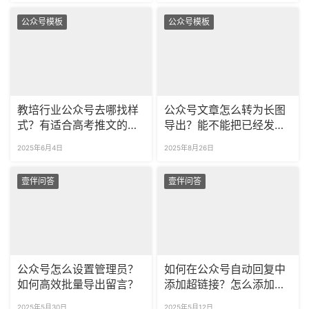
公众号模板
公众号模板
教培行业公众号去哪找样
公众号文章怎么转为长图
式？有适合高考推文的模
导出？能不能把已经发布
板吗？
的文章转为长图？
2025年6月4日
2025年8月26日
壹伴问答
壹伴问答
公众号怎么设置管理员？
如何在公众号自动回复中
如何高效批量导出留言？
添加超链接？怎么添加多
条关注自动回复？
2025年5月30日
2025年5月12日