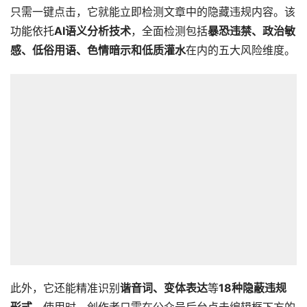
只需一键点击，它就能立即检测文章中的隐藏违规内容。该
功能依托
AI语义分析技术
，全面检测包括
暴恐违禁、政治敏
感、低俗用语、色情暗示和低质灌水
在内的五大风险维度。
此外，它还能精准识别
谐音词、变体表达
等
1
8种隐蔽违规