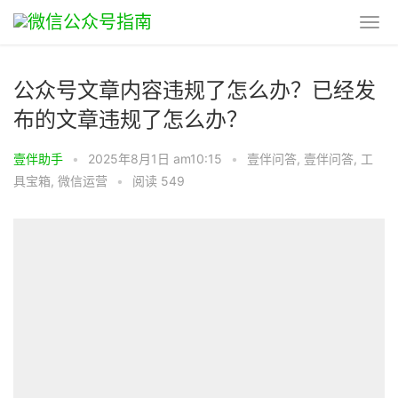
公众号文章内容违规了怎么办？已经发
布的文章违规了怎么办？
壹伴助手
•
2025年8月1日 am10:15
•
壹伴问答
,
壹伴问答
,
工
具宝箱
,
微信运营
•
阅读 549