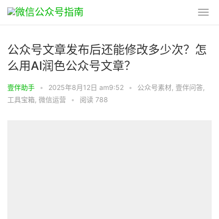
公众号文章发布后还能修改多少次？怎
么用AI润色公众号文章？
壹伴助手
•
2025年8月12日 am9:52
•
公众号素材
,
壹伴问答
,
工具宝箱
,
微信运营
•
阅读 788