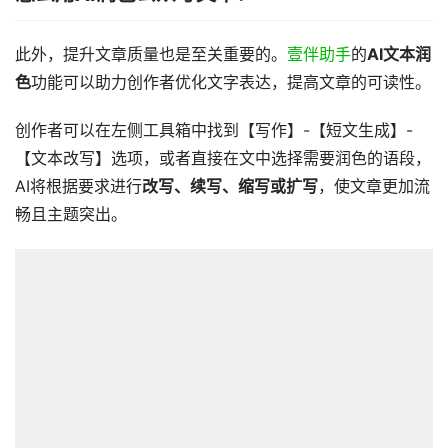
此外，提升文章质量也是至关重要的。
壹伴助手
的
AI文本润
色
功能可以助力创作者优化文字表达，提高文章的可读性。
创作者可以在左侧工具箱中找到【写作】-【短文生成】-
【文本改写】选项，或者直接在文中选择需要润色的语段，
AI将根据要求进行
改写、续写、缩写或扩写
，使文章更加流
畅且主题突出。