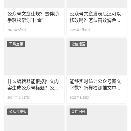
公众号文章违规？壹伴助
公众号文章发表后还可以
手轻松帮你“排雷”
修改吗？怎么高效润色公
众号文章？
2025年2月1日
2025年5月31日
工具宝箱
微信运营
什么编辑器能根据推文内
能够实时统计公众号图文
容生成公众号标题？公众
字数？怎样检测推文中的
号文章没有写完可以用AI
敏感词类型？
2024年10月27日
2025年8月8日
续写吗？
公众号模板
壹伴问答