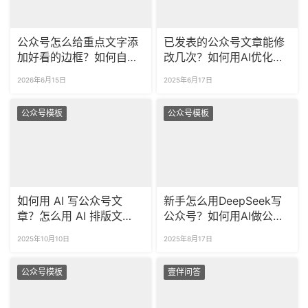
公众号怎么给重点文字添
已发表的公众号文章能修
加好看的边框？如何自定
改几次？如何用AI优化公
义文本框匹配品牌视觉风
众号文章？
2026年6月15日
2025年6月17日
格？
公众号模板
公众号模板
如何用 AI 写公众号文
新手怎么用DeepSeek写
章？怎么用 AI 排版文
公众号？如何用AI做公众
章？
号排版？
2025年10月10日
2025年8月17日
公众号模板
壹伴问答