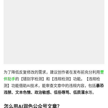
为了降低反复修改的需求，建议创作者在发布前充分利用
壹
伴助手
的【错别字检测】和【违规检测】功能。【违规检
测】功能借助AI技术，能审查文章中的违规内容，包括
暴恐
违禁、文本色情、政治敏感、低俗辱骂、低质灌水
等。
怎么用AI润色公众号文章？