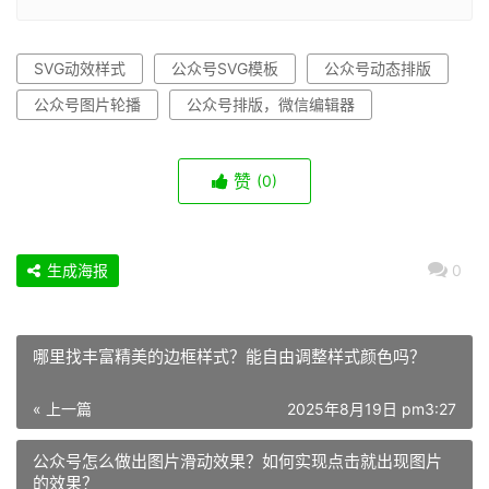
SVG动效样式
公众号SVG模板
公众号动态排版
公众号图片轮播
公众号排版，微信编辑器
赞
(0)
生成海报
0
哪里找丰富精美的边框样式？能自由调整样式颜色吗？
« 上一篇
2025年8月19日 pm3:27
公众号怎么做出图片滑动效果？如何实现点击就出现图片
的效果？