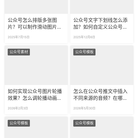
公众号怎么排版多张图
公众号文字下划线怎么添
片？可以制作滑动图片的
加？如何自定义公众号的
互动 SVG 吗？
重点划线样式？
2025年7月15日
2025年12月6日
公众号素材
公众号模板
如何实现公众号图片轮播
怎么在公众号推文中插入
效果？怎么调轮播动画时
不同来源的音频？在哪找
长？
可商用的精美音乐播放器
2026年2月3日
2026年5月30日
样式？
公众号模板
公众号模板