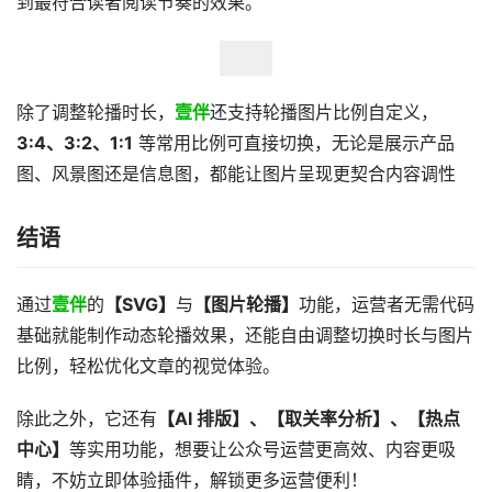
到最符合读者阅读节奏的效果。
除了调整轮播时长，
壹伴
还支持轮播图片比例自定义，
3:4、3:2、1:1
等常用比例可直接切换，无论是展示产品
图、风景图还是信息图，都能让图片呈现更契合内容调性
结语
通过
壹伴
的
【SVG】
与
【图片轮播】
功能，运营者无需代码
基础就能制作动态轮播效果，还能自由调整切换时长与图片
比例，轻松优化文章的视觉体验。
除此之外，它还有
【AI 排版】、【取关率分析】、【热点
中心】
等实用功能，想要让公众号运营更高效、内容更吸
睛，不妨立即体验插件，解锁更多运营便利！