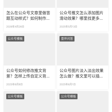
怎么在公众号文章里做答
公众号推文怎么添加图片
题互动样式？如何制作公
滑动效果？哪里找更多样
众号图片轮播？
式？
2026年4月26日
2025年5月13日
公众号模板
壹伴问答
公众号如何修改推文背
公众号图片淡入淡出效果
景？怎样上传自定义背景
怎么做？推文里可以插入
图片？
超链接轮播吗？
2025年6月8日
2025年6月1日
公众号模板
公众号模板