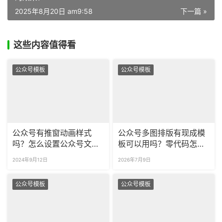
2025年8月20日 am9:58
下一篇 »
这些内容值得看
公众号模板
公众号模板
公众号有推窗动画样式
公众号多图排版有现成模
吗？怎么设置公众号文章
板可以用吗？零代码怎么
的背景？
做出公众号图片滑动效
2024年9月12日
2026年7月9日
果？
公众号模板
公众号模板