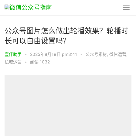
公众号图片怎么做出轮播效果？轮播时
长可以自由设置吗？
壹伴助手
•
2025年8月19日 pm3:41
•
公众号素材
,
微信运营
,
私域运营
•
阅读 1032