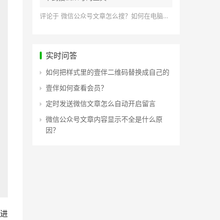
评论于
微信公众号文章怎么搜？如何在电脑上搜索公众号文章？
实时问答
如何把样式里的壹伴二维码替换成自己的
壹伴如何查看会员？
定时发送微信文章怎么自动开启留言
微信公众号文章内容显示不全是什么原
因？
进