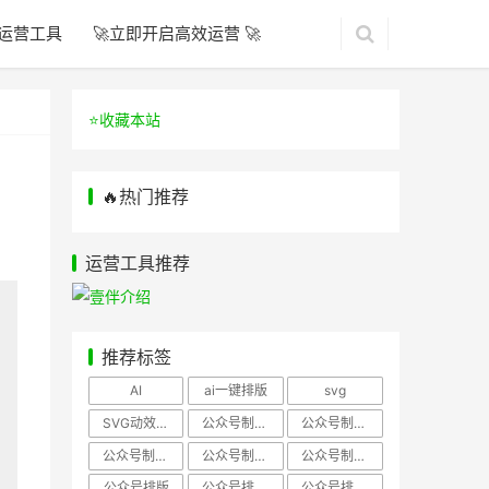
运营工具
🚀立即开启高效运营 🚀
⭐️收藏本站
🔥热门推荐
运营工具推荐
推荐标签
AI
ai一键排版
svg
SVG动效样式
公众号制作、公众号排版
公众号制作、公众号模板
公众号制作、微信编辑器
公众号制作，公众号排版
公众号制作，公众号排版、微信编辑器
公众号排版
公众号排版，公众号模板
公众号排版，公众号素材