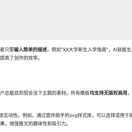
作者只需
输入简单的描述
，例如“XX大学新生入学指南”，AI就能
提高了创作的效率。
？
户总能找到契合当下主题的素材。所有模板
均支持无版权商用
，
添互动性。例如，通过壹伴助手的svg样式库，可以选择适用于
果，增强推文的趣味性和吸引力。