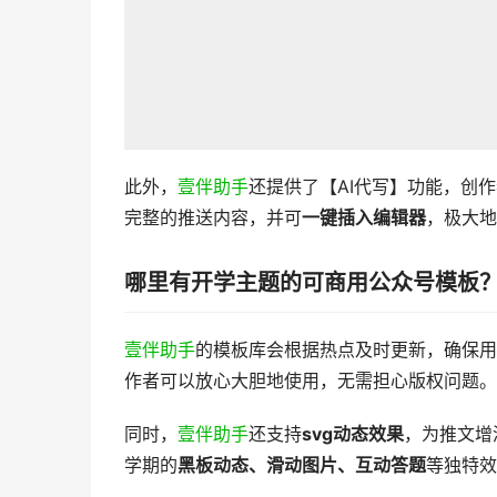
此外，
壹伴助手
还提供了【AI代写】功能，创
完整的推送内容，并可
一键插入编辑器
，极大地
哪里有开学主题的可商用公众号模板
壹伴助手
的模板库会根据热点及时更新，确保用
作者可以放心大胆地使用，无需担心版权问题。
同时，
壹伴助手
还支持
svg动态效果
，为推文增
学期的
黑板动态、滑动图片、互动答题
等独特效