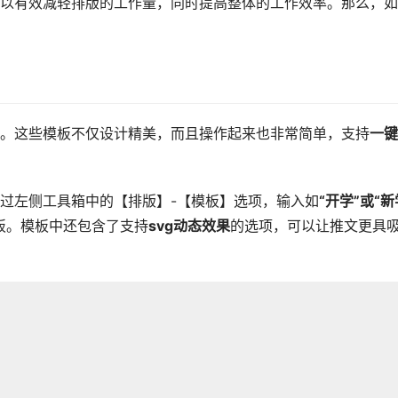
以有效减轻排版的工作量，同时提高整体的工作效率。那么，如
。这些模板不仅设计精美，而且操作起来也非常简单，支持
一键
过左侧工具箱中的【排版】-【模板】选项，输入如
“开学”或“新
板。模板中还包含了支持
svg动态效果
的选项，可以让推文更具