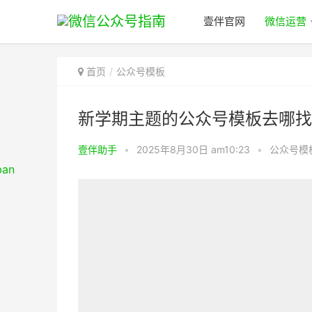
壹伴官网
微信运营
首页
公众号模板
新学期主题的公众号模板去哪找
壹伴助手
•
2025年8月30日 am10:23
•
公众号模