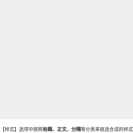
【样式】选项中按照
标题、正文、分隔
等分类来挑选合适的样式