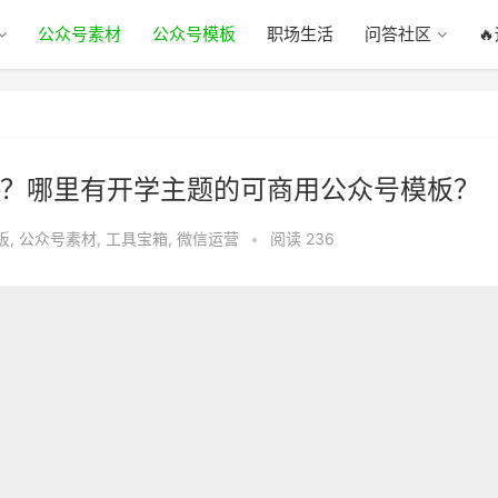
公众号素材
公众号模板
职场生活
问答社区

？哪里有开学主题的可商用公众号模板？
板
,
公众号素材
,
工具宝箱
,
微信运营
•
阅读 236