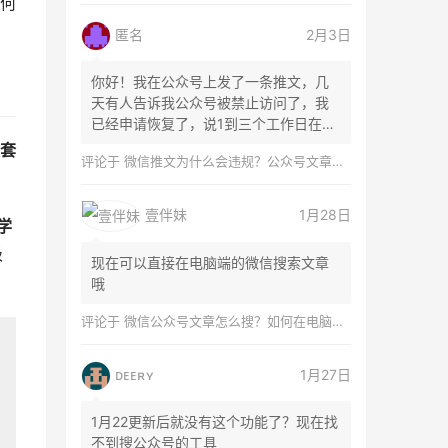
何
匿名
2月3日
你好！我在公众号上发了一条推文，几
天有人告诉我公众号被禁止访问了，我
已经申请恢复了，说1到三个工作日在微
信团队...
套
评论于
微信推文为什么会违规？公众号文章怎么检测是否违规？
壹伴妹
1月28日
学
吸
现在可以直接在电脑端的微信搜索文章
哦
评论于
微信公众号文章怎么搜？如何在电脑上搜索公众号文章？
ᴅᴇᴇʀʏ
1月27日
1月22更新后就没有这个功能了？现在找
不到搜公众号的工具