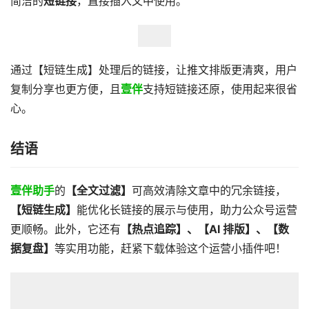
简洁的
短链接
，直接插入文中使用。
通过【短链生成】处理后的链接，让推文排版更清爽，用户
复制分享也更方便，且
壹伴
支持短链接还原，使用起来很省
心。
结语
壹伴助手
的
【全文过滤】
可高效清除文章中的冗余链接，
【短链生成】
能优化长链接的展示与使用，助力公众号运营
更顺畅。此外，它还有
【热点追踪】、【AI 排版】、【数
据复盘】
等实用功能，赶紧下载体验这个运营小插件吧！