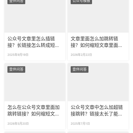
壹伴问答
公众号模板
公众号文章里怎么插链
文章里面怎么加跳转链
接？长链接怎么转成短链
接？如何缩短文章里面的
接？
长链接？
2025年9月19日
2026年2月22日
壹伴问答
壹伴问答
怎么在公众号文章里面加
公众号文章中怎么加超链
跳转链接？如何缩短文章
接跳转？链接太长了能缩
里面的长链接？
短吗？
2026年5月20日
2025年7月1日