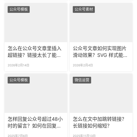
公众号模板
公众号素材
怎么在公众号文章里插入
公众号文章如何实现图片
超链接？链接太长了能缩
滑动效果？SVG 样式能否
成短链接吗？
添加跳转链接？
2026年2月14日
2026年2月4日
公众号模板
微信运营
怎样回复公众号超过48小
怎么在文中加跳转链接？
时的留言？如何在回复中
长链接如何缩短？
添加超链接？
2025年7月6日
2025年11月13日