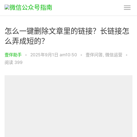
怎么一键删除文章里的链接？长链接怎
么弄成短的？
壹伴助手
•
2025年9月1日 am10:50
•
壹伴问答
,
微信运营
•
阅读 399