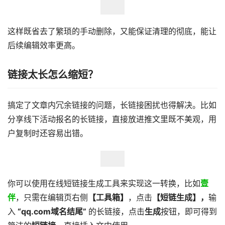
这样既省去了繁琐的手动删除，又能保证清理的彻底，能让
后续编辑效率更高。
链接太长怎么缩短？
搞定了文章内冗余链接的问题，长链接困扰也得解决。比如
分享线下活动报名的长链接，直接放进推文里既不美观，用
户复制时还容易出错。
你可以使用在线短链接生成工具来实现这一转换，比如
壹
伴
，只需在编辑页右侧
【工具箱】
，点击
【短链生成】，
输
入
“qq.com域名结尾”
的长链接，点击
生成
按钮，即可得到