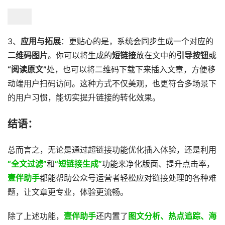
3、
应用与拓展
：更贴心的是，系统会同步生成一个对应的
二维码图片
。你可以将生成的
短链接
放在文中的
引导按钮
或
“阅读原文”
处，也可以将二维码下载下来插入文章，方便移
动端用户扫码访问。这种方式不仅美观，也更符合多场景下
的用户习惯，能切实提升链接的转化效果。
结语：
总而言之，无论是通过超链接功能优化插入体验，还是利用
“全文过滤”
和
“短链接生成”
功能来净化版面、提升点击率，
壹伴助手
都能帮助公众号运营者轻松应对链接处理的各种难
题，让文章更专业，体验更流畅。
除了上述功能，
壹伴助手
还内置了
图文分析、热点追踪、海