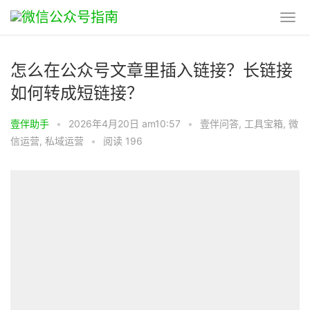
怎么在公众号文章里插入链接？长链接
如何转成短链接？
壹伴助手
•
2026年4月20日 am10:57
•
壹伴问答
,
工具宝箱
,
微
信运营
,
私域运营
•
阅读 196