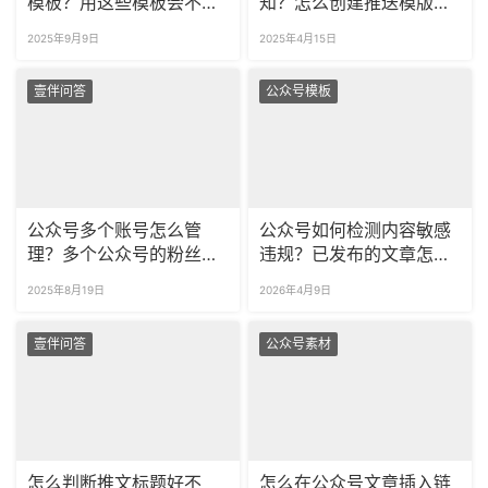
模板？用这些模板会不会
知？怎么创建推送模版消
侵权？
息？
2025年9月9日
2025年4月15日
壹伴问答
公众号模板
公众号多个账号怎么管
公众号如何检测内容敏感
理？多个公众号的粉丝数
违规？已发布的文章怎么
据如何查看？
检查是否违规？
2025年8月19日
2026年4月9日
壹伴问答
公众号素材
怎么判断推文标题好不
怎么在公众号文章插入链