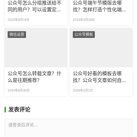
公众号怎么分组推送给不
公众号端午节模版去哪
同的用户？可以设置定时
找？怎样打造个性化端午
发布吗？
节样式？
2025年8月18日
2025年5月28日
微信运营
公众号模板
公众号怎么转载文章？什
公众号好看的模板去哪
么是往期推荐？
找？公众号文章如何自动
排版？
2024年8月30日
2026年2月2日
发表评论
请登录后评论...