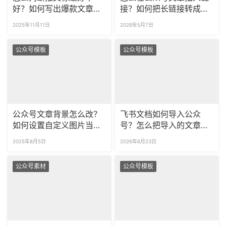
好？如何写出爆款文章标
接？如何把长链接转成短
题？
链接？
2025年11月11日
2026年5月7日
公众号模板
公众号模板
公众号文章背景怎么改？
飞书文档如何导入公众
如何设置自定义图片当背
号？怎么把导入的文章一
景？
键调整格式？
2025年8月5日
2026年6月23日
公众号素材
公众号模板