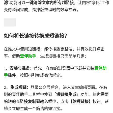
滤
”功能可以
一键清除文章内所有超链接
，让内容“净化”工作
变得瞬间完成，是排版整理时的效率神器。
如何将长链接转换成短链接？
在推文中使用短链接，能令排版更整洁，并有效提升点击
率。借助
壹伴助手
，生成短链接只需简单几步：
1、
安装与准备
：首先，在你的浏览器中下载并安装
壹伴助
手
插件，按照指引完成微信绑定。
2、
生成短链
：登录公众号后台，进入文章编辑页面。在右
侧的壹伴助手工具栏中找到「
短链接生成
」功能。将你需要
缩短的
长链接复制到输入框
中，点击
【缩短链接】
按钮。系
统会立即生成一个简洁的短链接。