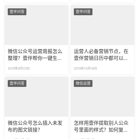
壹伴问答
壹伴问答
微信公众号运营周报怎么
运营人必备营销节点，在
整理？壹伴帮你一键生成
壹伴营销日历中都可以找
数据报告！
到！
2019年9月23日
2019年10月16日
壹伴问答
微信运营
微信公众号怎么插入未发
怎样用壹伴提取别人公众
布的图文链接？
号里面的样式？如何复制
使用别人的样式？