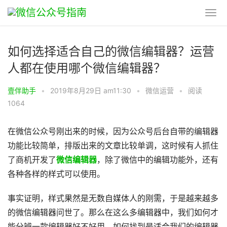
如何选择适合自己的微信编辑器？运营
人都在使用哪个微信编辑器？
壹伴助手
•
2019年8月29日 am11:30
•
微信运营
•
阅读
1064
在微信公众号刚出来的时候，因为公众号后台自带的编辑器
功能比较简单，排版出来的文章比较单调，这时候有人抓住
了商机开发了
微信编辑器
，除了微信中的编辑功能外，还有
各种各样的样式可以使用。
事实证明，样式果然是无数自媒体人的刚需，于是越来越多
的微信编辑器问世了。那么在这么多编辑器中，我们如何才
能分辨一款编辑器好不好用，如何找到最适合我们的编辑器