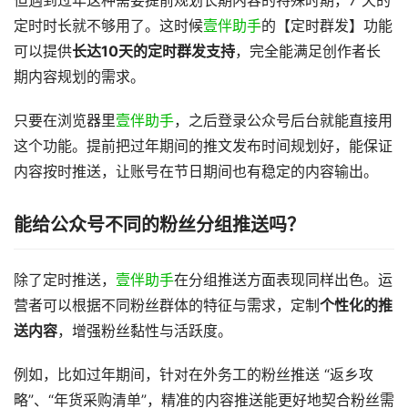
但遇到过年这种需要提前规划长期内容的特殊时期，7 天的
定时时长就不够用了。这时候
壹伴助手
的【定时群发】功能
可以提供
长达10天的定时群发支持
，完全能满足创作者长
期内容规划的需求。
只要在浏览器里
壹伴助手
，之后登录公众号后台就能直接用
这个功能。提前把过年期间的推文发布时间规划好，能保证
内容按时推送，让账号在节日期间也有稳定的内容输出。
能给
公众号不同的粉丝分组推送吗？
除了定时推送，
壹伴助手
在分组推送方面表现同样出色。运
营者可以根据不同粉丝群体的特征与需求，定制
个性化的推
送内容
，增强粉丝黏性与活跃度。
例如，比如过年期间，针对在外务工的粉丝推送 “返乡攻
略”、“年货采购清单”，精准的内容推送能更好地契合粉丝需