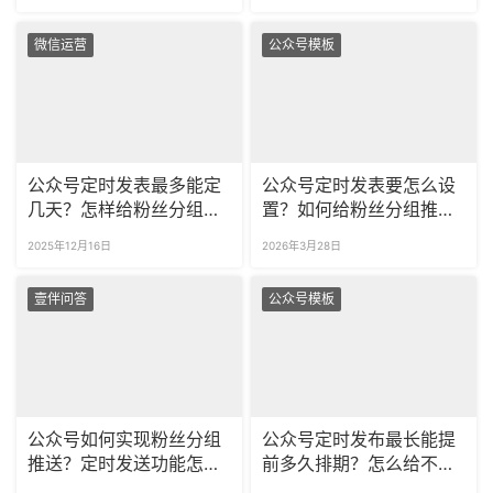
微信运营
公众号模板
公众号定时发表最多能定
公众号定时发表要怎么设
几天？怎样给粉丝分组推
置？如何给粉丝分组推送
文章？
内容？
2025年12月16日
2026年3月28日
壹伴问答
公众号模板
公众号如何实现粉丝分组
公众号定时发布最长能提
推送？定时发送功能怎样
前多久排期？怎么给不同
设置？
标签的粉丝做定向推送？