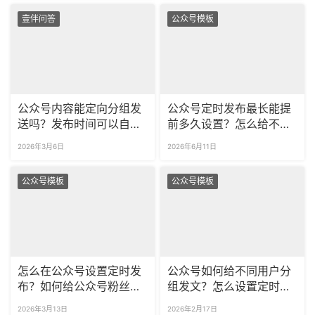
壹伴问答
公众号模板
公众号内容能定向分组发
公众号定时发布最长能提
送吗？发布时间可以自由
前多久设置？怎么给不同
设置吗？
标签的粉丝定向推送内
2026年3月6日
2026年6月11日
容？
公众号模板
公众号模板
怎么在公众号设置定时发
公众号如何给不同用户分
布？如何给公众号粉丝分
组发文？怎么设置定时发
组推送图文？
布？
2026年3月13日
2026年2月17日