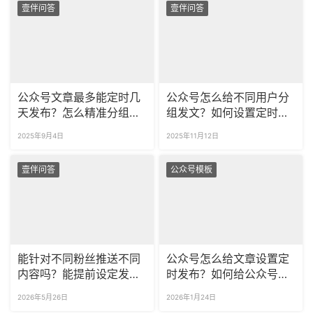
壹伴问答
壹伴问答
公众号文章最多能定时几
公众号怎么给不同用户分
天发布？怎么精准分组推
组发文？如何设置定时发
送内容？
布？
2025年9月4日
2025年11月12日
壹伴问答
公众号模板
能针对不同粉丝推送不同
公众号怎么给文章设置定
内容吗？能提前设定发布
时发布？如何给公众号粉
时间吗？
丝分组推送？
2026年5月26日
2026年1月24日