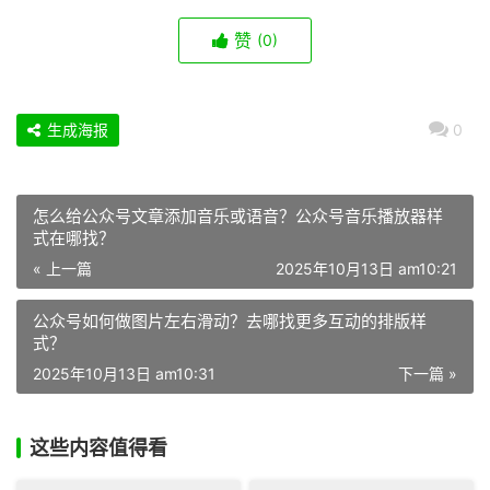
赞
(0)
生成海报
0
怎么给公众号文章添加音乐或语音？公众号音乐播放器样
式在哪找？
« 上一篇
2025年10月13日 am10:21
公众号如何做图片左右滑动？去哪找更多互动的排版样
式？
2025年10月13日 am10:31
下一篇 »
这些内容值得看