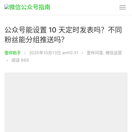
公众号能设置 10 天定时发表吗？不同
粉丝能分组推送吗？
壹伴助手
•
2025年10月13日 am10:31
•
壹伴问答
,
微信运营
•
阅读 869