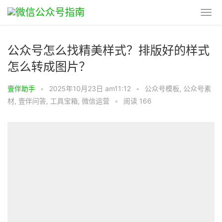
公众号怎么找精美样式？排版好的样式
怎么转成图片？​
壹伴助手
•
2025年10月23日 am11:12
•
公众号模板
,
公众号素
材
,
壹伴问答
,
工具宝箱
,
微信运营
•
阅读 166