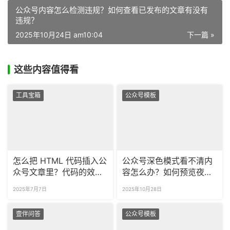
公众号内容怎么检测违规？如何查看已发布的文章有没有
违规？​
2025年10月24日 am10:04
下一篇 »
这些内容值得看
工具宝箱
公众号模板
怎么把 HTML 代码插入公
公众号深色模式看不清内
众号文章里？代码的效果
容怎么办？如何预览夜间
可以实时预览吗？
模式效果？
2025年7月7日
2025年10月28日
壹伴问答
公众号模板