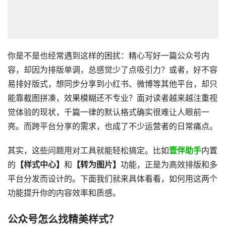
你是不是也经常遇到这样的困扰：精心写好一篇公众号内
容，却因为排版单调，总感觉少了点吸引力？或者，好不容
易排好版式，想同步分享到小红书、微博等其他平台，却只
能靠截图拼凑，效果模糊还不专业？面对读者越来越注重视
觉体验的现状，千篇一律的默认格式确实很难让人眼前一
亮。而跨平台分享的需求，也成了不少运营者的日常痛点。
其实，这些问题用对工具就能轻松搞定。比如​
壹伴助手​
内置
的
【样式中心】
和
【转为图片】
功能，正是为高效排版和多
平台分发而设计的。下面我们就来具体看看，如何用这两个
功能提升你的内容效率和质感。
公众号怎么找精美样式？