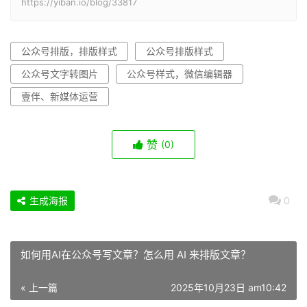
https://yiban.io/blog/33817
公众号排版，排版样式
公众号排版样式
公众号文字转图片
公众号样式，微信编辑器
壹伴、新媒体运营
赞
(0)
生成海报
0
如何用AI在公众号写文章？怎么用 AI 来排版文章？​
« 上一篇
2025年10月23日 am10:42