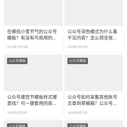
在哪找小雪节气的公众号
公众号深色模式为什么看
模板？有没有可商用的模
不见内容？怎么预览夜间
板样式？
模式的文章？
2025年11月19日
2026年1月30日
公众号模板
公众号模板
公众号建党节模板样式哪
公众号如何采集其他账号
里找？可一键套用的商用
文章到草稿箱？公众号怎
建党节模板在这里！
么一次采集多篇文章？
2025年6月23日
2026年4月15日
公众号模板
公众号模板