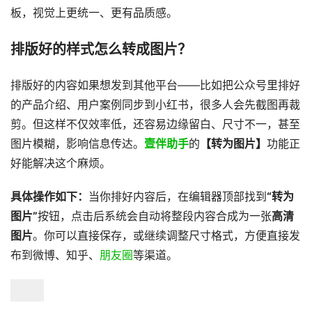
板，视觉上更统一、更有品质感。
排版好的样式怎么转成图片？
​排版好的内容如果想发到其他平台——比如把公众号里排好
的产品介绍、用户案例同步到小红书，很多人会先截图再裁
剪。但这样不仅效率低，还容易边缘留白、尺寸不一，甚至
图片模糊，影响信息传达。
壹伴助手
的
【转为图片】
功能正
好能解决这个麻烦。
​具体操作如下：​
​当你排好内容后，在编辑器顶部找到
“转为
图片”
按钮，点击后系统会自动将整段内容合成为一张
高清
图片
。你可以直接保存，或继续调整尺寸格式，方便直接发
布到微博、知乎、
朋友圈
等渠道。