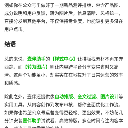
例如你在公众号里做好了一期新品测评排版，包含产品图、
成分说明和用户反馈，转为图片后，信息清晰、风格统一，
直接分发到其他平台，不仅保持专业度，也能吸引更多潜在
用户点击。
结语​
总的来说，
壹伴助手
的
【样式中心】
让排版找素材不再东奔
西跑，而
【转为图片】
则让内容跨平台分享变得省时又高
清。这两个功能虽小，却实实在在地提升了日常运营的效率
和质感。
除此之外，壹伴还提供像​
自动排版、全文过滤​​、​​图片设计​​
等
实用工具，从内容创作到发布审核，帮你全面优化工作流。
如果你也希望公众号运营变得更轻松、更出效果，不妨花几
分钟安装​
壹伴助手
​试试看。高效排版，多点时间专注内容本