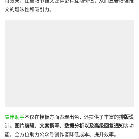
特效果，让重阳节推文变得更有互动价值，从而显著增强推
文的趣味性和吸引力。
壹伴助手
不仅在模板方面表现出色，还提供了丰富的
排版设
计、图片编辑、文案撰写、数据分析以及高级回复通知
等功
能，全方位助力公众号创作者降低成本、提升效率。