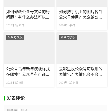
如何修改公众号文章的行
如何把手机上的图片传到
间距？有什么办法可以一
公众号使用？怎么给公众
键清除空行吗？
号素材库的图片分类？
2025年6月27日
2026年1月9日
公众号模板
公众号模板
公众号马年新年模板样式
去哪里找公众号可以用的
在哪找？公众号有可商用
表情包？表情包会不会侵
的春节模板吗？
权，能商用吗？
2026年2月11日
2025年10月24日
发表评论
请登录后评论...