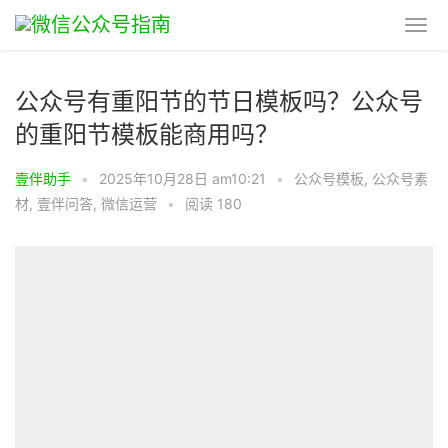
公众号有重阳节的节日模板吗？公众号
的重阳节模板能商用吗？
壹伴助手
•
2025年10月28日 am10:21
•
公众号模板
,
公众号素
材
,
壹伴问答
,
微信运营
•
阅读 180