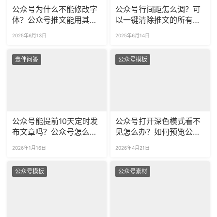
公众号为什么不能修改字
公众号行间距怎么调？可
体？公众号推文能用其他
以一键清除推文的所有空
字体吗？
行吗？
2025年6月13日
2025年6月14日
壹伴问答
公众号模板
公众号能提前10天定时发
公众号打开深色模式看不
布文章吗？公众号怎么给
见怎么办？如何预览公众
粉丝分组推送文章？
号深色模式效果？
2026年1月16日
2026年4月21日
公众号模板
公众号素材