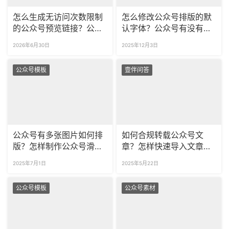
怎么生成无访问次数限制
怎么修改公众号排版的默
的公众号预览链接？公众
认字体？公众号有没有可
号永久预览内容怎么同步
商用的其他字体素材？
2026年6月30日
2025年12月3日
更新？
公众号模板
壹伴问答
公众号有多张图片如何排
如何合规转载公众号文
版？怎样制作公众号滑动
章？怎样快速导入文章保
图片SVG？
持原有格式？
2025年7月1日
2025年5月22日
公众号模板
公众号素材