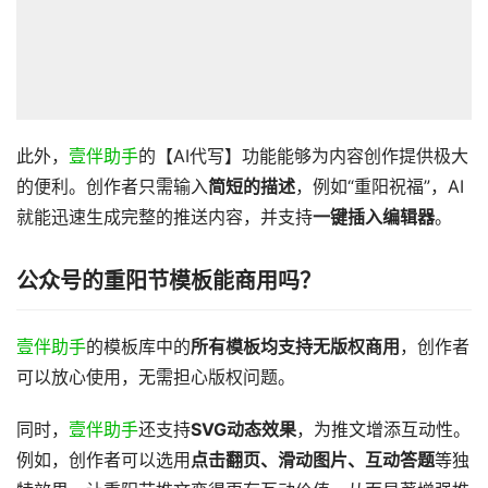
此外，
壹伴助手
的【AI代写】功能能够为内容创作提供极大
的便利。创作者只需输入
简短的描述
，例如“重阳祝福”，AI
就能迅速生成完整的推送内容，并支持
一键插入编辑器
。
公众号的重阳节模板能商用吗？
壹伴助手
的模板库中的
所有模板均支持无版权商用
，创作者
可以放心使用，无需担心版权问题。
同时，
壹伴助手
还支持
SVG动态效果
，为推文增添互动性。
例如，创作者可以选用
点击翻页、滑动图片、互动答题
等独