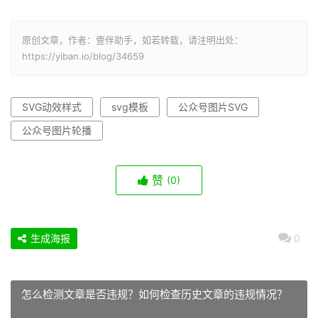
原创文章，作者：壹伴助手，如若转载，请注明出处：
https://yiban.io/blog/34659
SVG动效样式
svg模板
公众号图片SVG
公众号图片轮播
赞
(0)
生成海报
0
怎么检测文章是否违规？如何检查历史文章的违规情况？