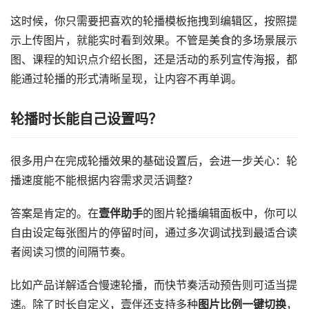
这时候，你只需要把喜欢的轮播模板拖拽到编辑区，按照提
示上传图片，就能实时看到效果。不管是美食的多场景展示
图、课程的知识点介绍长图，还是活动的系列宣传海报，都
能通过轮播的形式清晰呈现，让内容不再单调。
轮播时长能自己设置吗？​
很多用户在完成轮播效果的基础设置后，会进一步关心：轮
播速度能不能根据内容需求灵活调整？
答案是肯定的。在
壹伴助手
的图片轮播编辑面板中，你可以
自由设定每张图片的停留时间，通过多次调试找到最适合读
者阅读习惯的间隔节奏。
比如产品详解适合慢速轮播，而快节奏活动预告则可适当提
速。除了时长自定义，壹伴还支持多种
图片比例一键切换
，