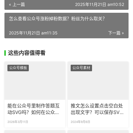
« 上一篇
2025年11月21日 am10:52
怎么查看公众号涨粉掉粉数据？粉丝为什么取关？
2025年11月21日 am11:35
下一篇 »
这些内容值得看
公众号模板
公众号素材
能在公众号里制作答题互
推文怎么设置点击空白处
动SVG吗？如何在公众号
出现文字？可以保存SVG
里插入图片轮播效果？
样式吗？
2026年3月11日
2024年9月6日