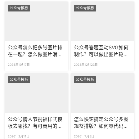
公众号模板
公众号模板
公众号怎么把多张图片排
公众号答题互动SVG如何
在一起？怎么做图片滑动
制作？可以做出图片轮播
的动态样式？
效果吗？
2025年10月7日
2025年12月23日
公众号模板
公众号模板
公众号情人节祝福样式模
怎么快速搞定公众号多图
板去哪找？有可商用的
规整排版？如何零代码制
214情人节公众号模板
作公众号SVG滑动图片效
2026年2月11日
2026年7月5日