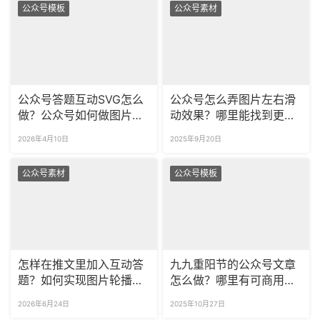
公众号模板
公众号素材
公众号答题互动SVG怎么
公众号怎么弄图片左右滑
做？公众号如何做图片轮
动效果？哪里能找到更多
播效果？
创意样式？
2026年4月10日
2025年9月20日
公众号素材
公众号模板
怎样在推文里加入互动答
九九重阳节的公众号文章
题？如何实现图片轮播效
怎么做？哪里有可商用公
果？
众号重阳节样式模板？
2026年6月24日
2025年10月27日