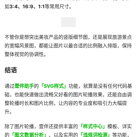
如
3:4、16:9、1:1
等常用尺寸。
不管你是想突出美妆产品的竖版细节图，还是展现旅游景点
的宽幅风景图，都能让图片以最合适的比例融入排版，保持
整体视觉的协调性。
​结语​
通过
壹伴助手
的
「SVG样式」
功能，就算是没有任何代码基
础，也能快速做出流畅又好看的图片轮播效果，还能自由调
整轮播时长和图片比例，让内容的专业度和吸引力大幅提
升。
除了图片轮播，壹伴还提供丰富的
「样式中心」
模板、详实
的
「图文数据分析」
、以及实用的
「违规词检测」
等功能，