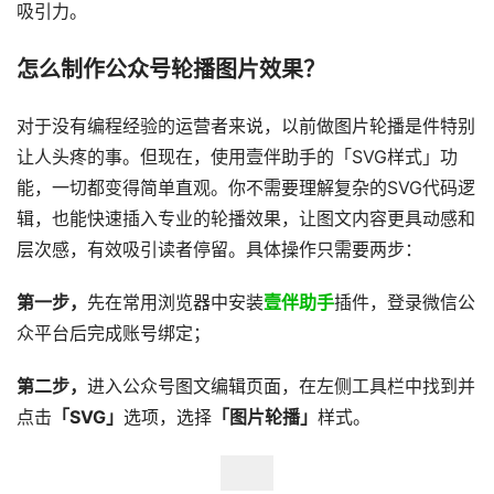
吸引力。
怎么制作公众号轮播图片效果？
​对于没有编程经验的运营者来说，以前做图片轮播是件特别
让人头疼的事。但现在，使用壹伴助手的「SVG样式」功
能，一切都变得简单直观。你不需要理解复杂的SVG代码逻
辑，也能快速插入专业的轮播效果，让图文内容更具动感和
层次感，有效吸引读者停留。具体操作只需要两步：
第一步，
先在常用浏览器中安装
壹伴助手
插件，登录微信公
众平台后完成账号绑定；
第二步，
进入公众号图文编辑页面，在左侧工具栏中找到并
点击
「SVG」
选项，选择
「图片轮播」
样式。