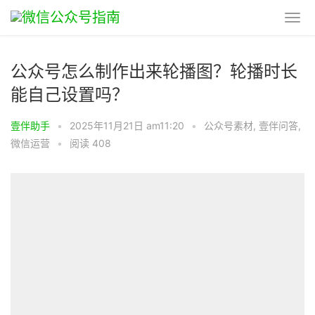
公众号怎么制作出来轮播图？轮播时长
能自己设置吗？
壹伴助手
•
2025年11月21日 am11:20
•
公众号素材
,
壹伴问答
,
微信运营
•
阅读 408