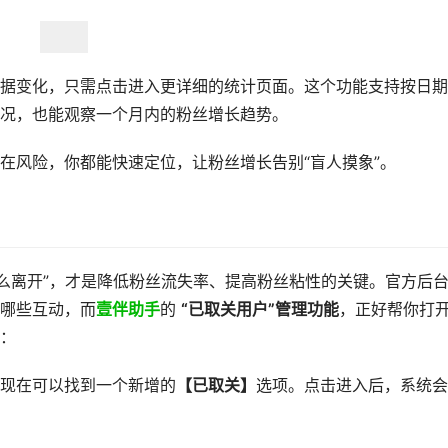
据变化，只需点击进入更详细的统计页面。这个功能支持按日期
况，也能观察一个月内的粉丝增长趋势。
在风险，你都能快速定位，让粉丝增长告别“盲人摸象”。
什么离开”，才是降低粉丝流失率、提高粉丝粘性的关键。官方后
哪些互动，而
壹伴助手
的 ​
​“已取关用户”管理功能​
​，正好帮你打
：
现在可以找到一个新增的
【已取关】
选项。点击进入后，系统会