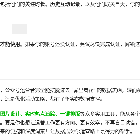
包括他们的​
​关注时长、历史互动记录​
​，以及他们取关当天，你
才能使用
。如果你的账号还没认证，建议尽快完成认证，解锁这
能，公众号运营者完全能摆脱过去 “雾里看花” 的数据焦虑，转而
，还是优化活动策略，都有了坚实的数据支撑。
图片设计、实时热点追踪、一键排版
​等众多实用工具，能从各
。要是你也想让运营工作更有方向、更有效率，不再盲目试错，
它带来的便捷和深度洞察！让数据成为你运营路上最得力的帮手。