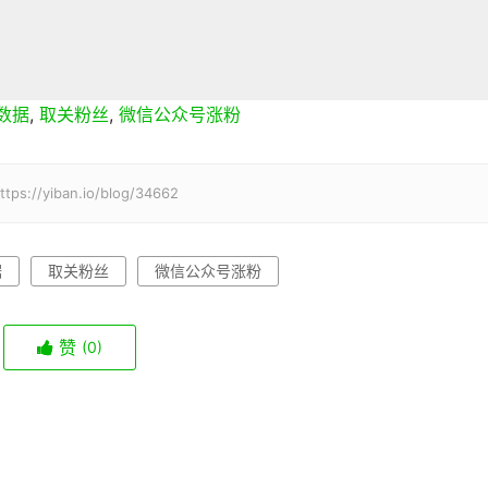
数据
,
取关粉丝
,
微信公众号涨粉
iban.io/blog/34662
据
取关粉丝
微信公众号涨粉
赞
(0)