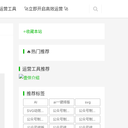
运营工具
🚀立即开启高效运营 🚀
⭐️收藏本站
🔥热门推荐
运营工具推荐
推荐标签
AI
ai一键排版
svg
SVG动效样式
公众号制作、公众号排版
公众号制作、公众号模板
公众号制作、微信编辑器
公众号制作，公众号排版
公众号制作，公众号排版、微信编辑器
公众号排版
公众号排版，公众号模板
公众号排版，公众号素材