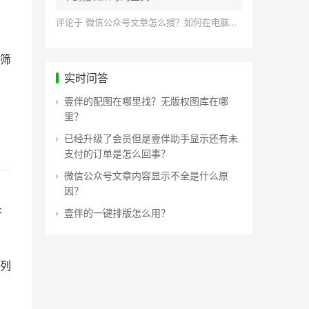
评论于
微信公众号文章怎么搜？如何在电脑上搜索公众号文章？
筛
实时问答
壹伴的配图在哪里找？无版权图库在哪
里？
已经升级了会员但是壹伴助手显示还有未
支付的订单是怎么回事？
微信公众号文章内容显示不全是什么原
因？
台
开
壹伴的一键排版怎么用？
列