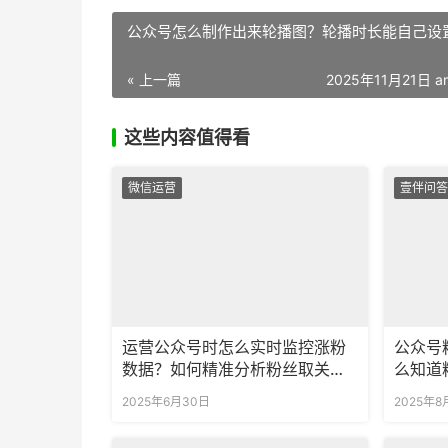
公众号怎么制作出来轮播图？轮播时长能自己设
« 上一篇
2025年11月21日 am
这些内容值得看
微信运营
壹伴问答
运营公众号时怎么实时监控涨粉
公众号
数据？如何精准分析粉丝取关原
么知道
因？
2025年6月30日
2025年8