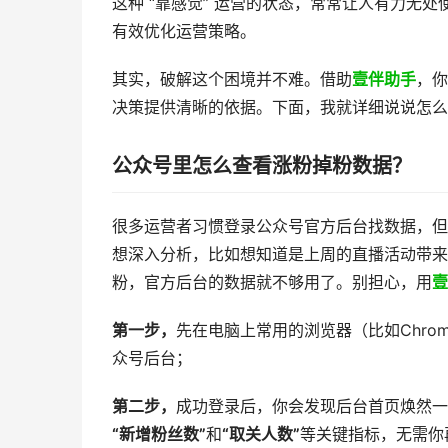
这种 “靠感觉” 运营的状态，常常让人有力无
有效优化运营策略。
其实，破解这个困境并不难。借助
​壹伴助手
​，
决策提供清晰的依据。下面，我就详细说说怎么
公众号里怎么查看涨粉掉粉数据？
​很多运营者习惯登录公众号官方后台找数据，
想深入分析，比如想知道是上周的直播活动带来
粉，官方后台的数据就不够用了。别担心，用
壹
第一步，
先在电脑上常用的浏览器（比如Chrom
众号后台；
第二步，
成功登录后，你会发现后台首页焕然一
“新增粉丝数”
和
“取关人数”
等关键指标，无需你