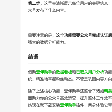
第二步，
这里会清晰展示每位用户的关键信息：
众号发布了什么内容。
需要注意的是，
这个功能需要公众号完成认证后
强大的数据分析能力。
结语​
借助
壹伴助手
的
​数据看板​
和
​已取关用户分析
​功
统、精准地掌握粉丝动态。不管是巩固内容方向
除了上述核心功能，壹伴助手还整合了诸如​
精美
面助力你的公众号高效运营，提升整体工作效率
妨现在就下载安装
壹伴助手
插件​​，亲身体验