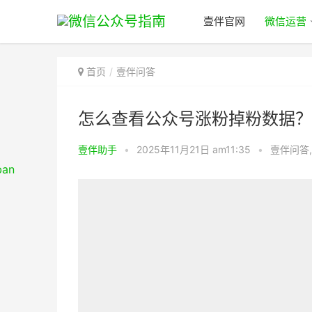
壹伴官网
微信运营
首页
壹伴问答
怎么查看公众号涨粉掉粉数据？
壹伴助手
•
2025年11月21日 am11:35
•
壹伴问答