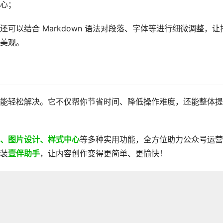
心；
可以结合 Markdown 语法对段落、字体等进行细微调整，让
美观。
都能轻松解决。它不仅帮你节省时间、降低操作难度，还能整体提
、图片设计、样式中心
等多种实用功能，全方位助力公众号运营
装
壹伴助手
，让内容创作变得更简单、更愉快！