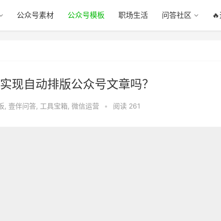
公众号素材
公众号模板
职场生活
问答社区

实现自动排版公众号文章吗？
板
,
壹伴问答
,
工具宝箱
,
微信运营
•
阅读 261