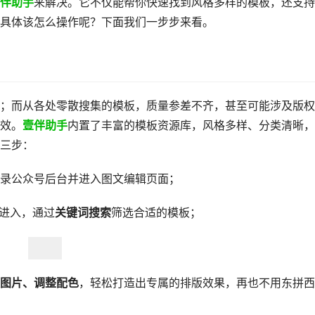
伴助手
来解决。它不仅能帮你快速找到风格多样的模板，还支持
具体该怎么操作呢？下面我们一步步来看。
；而从各处零散搜集的模板，质量参差不齐，甚至可能涉及版权
效。
壹伴助手
内置了丰富的模板资源库，风格多样、分类清晰，
三步：
录公众号后台并进入图文编辑页面；
进入，通过
关键词搜索
筛选合适的模板；
图片、调整配色
，轻松打造出专属的排版效果，再也不用东拼西