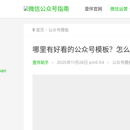
壹伴官网
微信运营
首页
公众号模板
哪里有好看的公众号模板？怎么
壹伴助手
•
2025年11月28日 pm5:54
•
公众号模