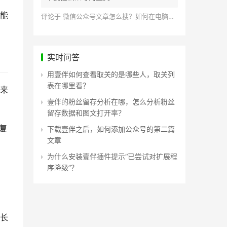
能
评论于
微信公众号文章怎么搜？如何在电脑上搜索公众号文章？
实时问答
用壹伴如何查看取关的是哪些人，取关列
表在哪里看？
来
壹伴的粉丝留存分析在哪，怎么分析粉丝
留存数据和图文打开率？
复
下载壹伴之后，如何添加公众号的第二篇
文章
为什么安装壹伴插件提示“已尝试对扩展程
序降级”？
长