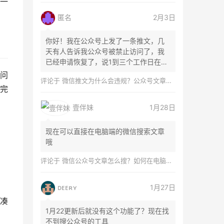
一
匿名
2月3日
你好！我在公众号上发了一条推文，几
天有人告诉我公众号被禁止访问了，我
已经申请恢复了，说1到三个工作日在微
信团队...
问
评论于
微信推文为什么会违规？公众号文章怎么检测是否违规？
完
壹伴妹
1月28日
现在可以直接在电脑端的微信搜索文章
哦
评论于
微信公众号文章怎么搜？如何在电脑上搜索公众号文章？
ᴅᴇᴇʀʏ
1月27日
凑
1月22更新后就没有这个功能了？现在找
不到搜公众号的工具