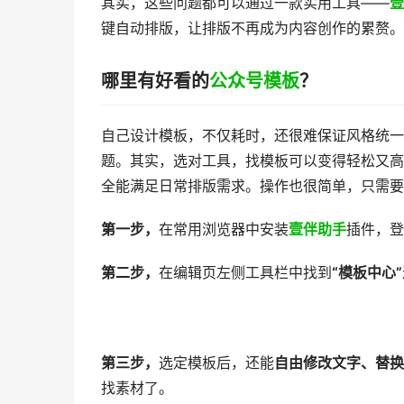
其实，这些问题都可以通过一款实用工具——
壹
键自动排版，让排版不再成为内容创作的累赘。
哪里有好看的
公众号模板
？
自己设计模板，不仅耗时，还很难保证风格统一
题。其实，选对工具，找模板可以变得轻松又高
全能满足日常排版需求。操作也很简单，只需要
第一步，
在常用浏览器中安装
壹伴助手
插件，登
第二步，
在编辑页左侧工具栏中找到
“模板中心”
第三步，
选定模板后，还能
自由修改文字、替换
找素材了。