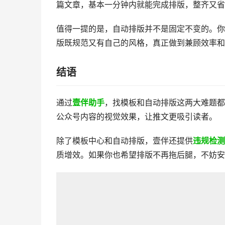
篇文章，基本一分钟内就能完成排版，整齐又省
值得一提的是，自动排版并不是固定不变的。你还
版既规范又有自己的风格，真正做到兼顾效率和
​结语
通过
壹伴助手
，找模板和自动排版这两大难题
公众号内容的视觉效果，让推文更吸引读者。
除了模板中心和自动排版，壹伴还提供
违规检测
质增效。如果你也希望排版不再拖后腿，不妨安