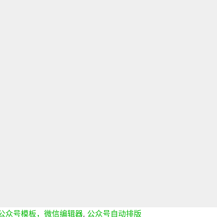
公众号模板，微信编辑器
,
公众号自动排版