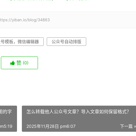
iban.io/blog/34863
众号模板，微信编辑器
公众号自动排版
赞
(0)
用的字
怎么转载他人公众号文章？导入文章如何保留格式？​
m5:19
2025年11月28日 pm6:07
下一篇 