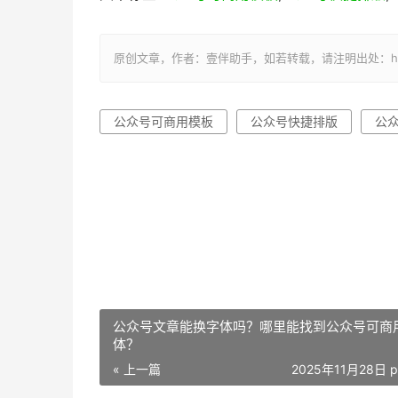
原创文章，作者：壹伴助手，如若转载，请注明出处：https://y
公众号可商用模板
公众号快捷排版
公
公众号文章能换字体吗？哪里能找到公众号可商
体？
« 上一篇
2025年11月28日 p