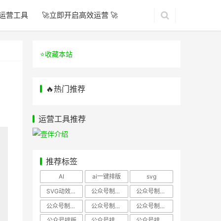
运营工具
🚀立即开启高效运营 🚀
⭐️收藏本站
🔥热门推荐
运营工具推荐
推荐标签
AI
ai一键排版
svg
SVG动效样式
公众号制作、公众号排版
公众号制作、公众号模板
公众号制作、微信编辑器
公众号制作，公众号排版
公众号制作，公众号排版、微信编辑器
公众号排版
公众号排版，公众号模板
公众号排版，公众号素材