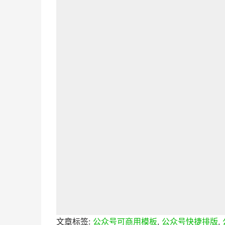
文章标签:
公众号可商用模板
,
公众号快捷排版
,