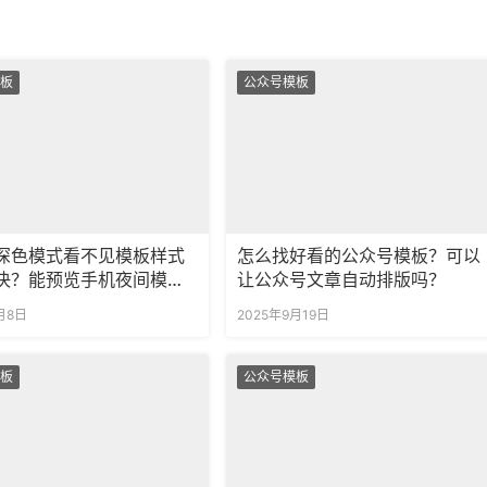
板
公众号模板
深色模式看不见模板样式
怎么找好看的公众号模板？可以
决？能预览手机夜间模式
让公众号文章自动排版吗？
效果吗？
月8日
2025年9月19日
板
公众号模板