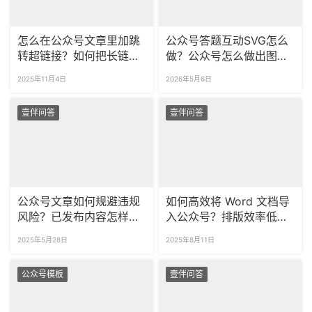
怎么在公众号文章里加跳
公众号答题互动SVG怎么
转超链接？如何把长链接
做？公众号怎么做出图片
缩短？​
轮播的效果？
2025年11月4日
2026年5月6日
壹伴问答
壹伴问答
公众号文章如何规避违规
如何高效将 Word 文档导
风险？已发布内容怎样自
入公众号？排版效率低怎
查敏感词？
么办？
2025年5月28日
2025年8月11日
公众号模板
壹伴问答