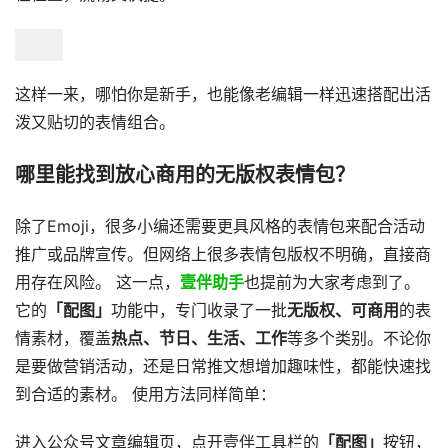
这样一来，哪怕你是新手，也能像老编辑一样迅速搭配出活
泼又贴切的表情组合。
哪里能找到放心商用的无版权表情包？
除了Emoji，很多小编还需要更具风格的表情包来配合活动
推广或品牌宣传。但网络上很多表情包版权不明确，直接商
用存在风险。 这一点，
壹伴助手
也提前为大家考虑到了。
它的
「配图」
功能中，专门收录了一批
无版权、可商用
的表
情素材，覆盖
热点、节日、生活、工作
等多个类别。不论你
是要做营销活动，还是日常推文想增加趣味性，都能快速找
到合适的素材。 使用方法同样简单：
进入公众号文章编辑页，点开壹伴工具栏的
「配图」
按钮，