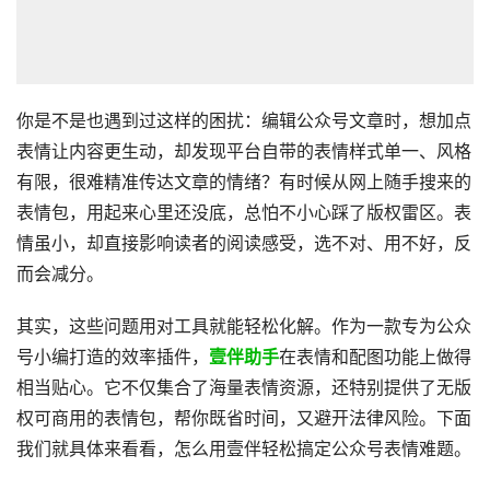
你是不是也遇到过这样的困扰：编辑公众号文章时，想加点
表情让内容更生动，却发现平台自带的表情样式单一、风格
有限，很难精准传达文章的情绪？有时候从网上随手搜来的
表情包，用起来心里还没底，总怕不小心踩了版权雷区。表
情虽小，却直接影响读者的阅读感受，选不对、用不好，反
而会减分。
其实，这些问题用对工具就能轻松化解。作为一款专为公众
号小编打造的效率插件，
壹伴助手
在表情和配图功能上做得
相当贴心。它不仅集合了海量表情资源，还特别提供了无版
权可商用的表情包，帮你既省时间，又避开法律风险。下面
我们就具体来看看，怎么用壹伴轻松搞定公众号表情难题。