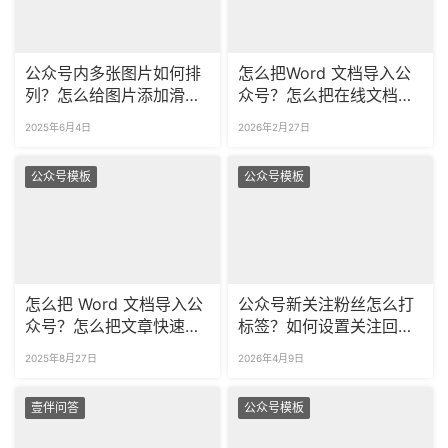
公众号内多张图片如何排
怎么把Word 文档导入公
列？怎么给图片添加滑动
众号？怎么把在线文档导
样式？
入到公众号？
2025年6月4日
2026年2月27日
公众号模板
公众号模板
怎么把 Word 文档导入公
公众号新关注粉丝怎么打
众号？怎么把文章快速排
标签？如何设置关注回复
版？
更吸引人？
2025年8月27日
2026年4月9日
壹伴问答
公众号模板