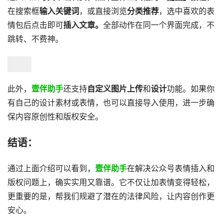
在搜索框
输入关键词
，或直接浏览
分类推荐
，选中喜欢的表
情包后点击即可
插入文章。
全部动作在同一个界面完成，不
跳转、不费神。
此外，
壹伴助手
还支持
自定义图片上传
和
设计
功能。如果你
有自己的设计素材或表情，也可以直接导入使用，进一步确
保内容原创性和版权安全。
结语：
通过上面介绍可以看到，
壹伴助手
在解决公众号表情插入和
版权问题上，确实实用又靠谱。它不仅让加表情变得轻松，
更重要的是，帮我们规避了潜在的法律风险，让内容创作更
安心。