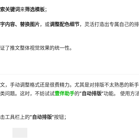
索关键词
来
筛选模板
；
字内容、替换图片
，或
调整配色细节
，灵活打造出专属自己的排
证了推文整体视觉效果的统一性。
文，手动调整格式还是很费精力。尤其是对排版不太熟悉的新手
类问题。这时，不妨试试
壹伴助手
的
“自动排版”
功能。 使用方
击工具栏上的
“自动排版”
按钮；