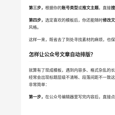
第三步，
根据你的
账号类型
或
推文主题
，直接
搜
第四步，
选定喜欢的模板后，你还能随时
修改文
风格。
这样一来，既省去了到处寻找素材的麻烦，也保
怎样让公众号文章自动排版？
就算有了现成模板，遇到内容多、格式杂乱的长
经常会出现标题层级不清晰、段落间距不一致这
非常简单：
第一步，
在公众号编辑器里写完内容后，直接点