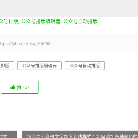
众号排版
,
公众号排版编辑器
,
公众号自动排版
iban.io/blog/35088
号排版
公众号排版编辑器
公众号自动排版
赞
(0)
的文
怎么给公众号文字加下划线样式？如何添加多种颜色的