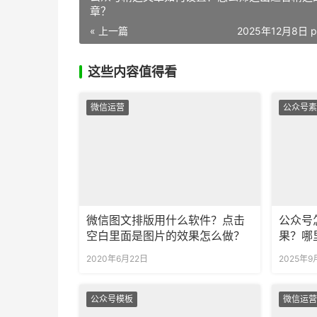
章？
« 上一篇
2025年12月8日 p
这些内容值得看
微信运营
公众号素
微信图文排版用什么软件？点击
公众号
空白里面是图片的效果怎么做？
果？哪
式？
2020年6月22日
2025年9
公众号模板
微信运营