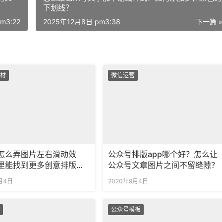
下划线？
m3:22
2025年12月8日 pm3:38
下一篇 
材
微信运营
怎么弄图片左右滑动效
公众号排版app哪个好？怎么让
里能找到更多创意排版样
公众号文章图片之间不留缝隙？
月4日
2020年9月4日
公众号模板