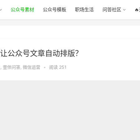
公众号素材
公众号模板
职场生活
问答社区

让公众号文章自动排版？
材
,
壹伴问答
,
微信运营
•
阅读 251