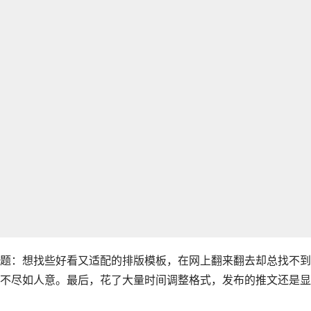
题：想找些好看又适配的排版模板，在网上翻来翻去却总找不到
不尽如人意。最后，花了大量时间调整格式，发布的推文还是显