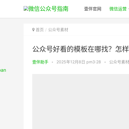
壹伴官网
微信运营
首页
公众号素材
公众号好看的模板在哪找？怎样
壹伴助手
•
2025年12月8日 pm3:28
•
公众号素