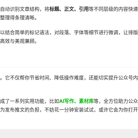
自动识别文章结构，将
标题、正文、引用
等不同层级的内容快速
整理得条理清晰。
以结合简单的标记语法，对段落、字体等细节进行微调，让排版
高效与美观兼顾。
单。它不仅帮你节省时间、降低操作难度，还能切实提升公众号内
成了一系列实用功能，比如
AI写作、素材库
等，全方位助力公众
为发布推文的负担，不妨花一分钟安装试试，或许它会为你打开