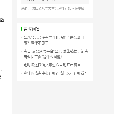
评论于
微信公众号文章怎么搜？如何在电脑上搜索公众号文章？
版
实时问答
公众号后台没有壹伴的功能了是怎么回
事？壹伴不见了
点击“去公众号平台”显示“发生错误，请点
击返回首页”是什么问题？
定时发送微信文章怎么自动开启留言
，
壹伴的热点中心在哪？热门文章在哪看？
法