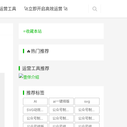
运营工具
🚀立即开启高效运营 🚀
⭐️收藏本站
🔥热门推荐
运营工具推荐
推荐标签
AI
ai一键排版
svg
SVG动效样式
公众号制作、公众号排版
公众号制作、公众号模板
公众号制作、微信编辑器
公众号制作，公众号排版
公众号制作，公众号排版、微信编辑器
公众号排版
公众号排版，公众号模板
公众号排版，公众号素材