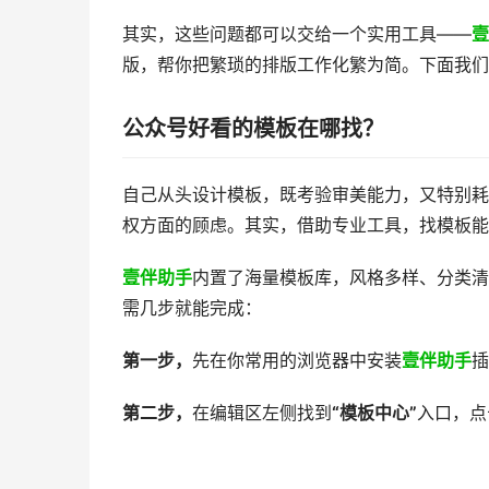
其实，这些问题都可以交给一个实用工具——
壹
版，帮你把繁琐的排版工作化繁为简。下面我们
公众号好看的模板在哪找？
自己从头设计模板，既考验审美能力，又特别耗
权方面的顾虑。其实，借助专业工具，找模板能
壹伴助手
内置了海量模板库，风格多样、分类清
需几步就能完成：
第一步，
先在你常用的浏览器中安装
壹伴助手
插
第二步，
在编辑区左侧找到
“模板中心”
入口，点