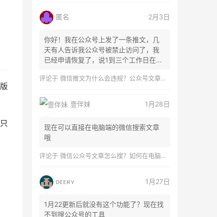
匿名
2月3日
你好！我在公众号上发了一条推文，几
天有人告诉我公众号被禁止访问了，我
已经申请恢复了，说1到三个工作日在微
信团队...
评论于
微信推文为什么会违规？公众号文章怎么检测是否违规？
版
壹伴妹
1月28日
只
现在可以直接在电脑端的微信搜索文章
哦
评论于
微信公众号文章怎么搜？如何在电脑上搜索公众号文章？
ᴅᴇᴇʀʏ
1月27日
1月22更新后就没有这个功能了？现在找
不到搜公众号的工具