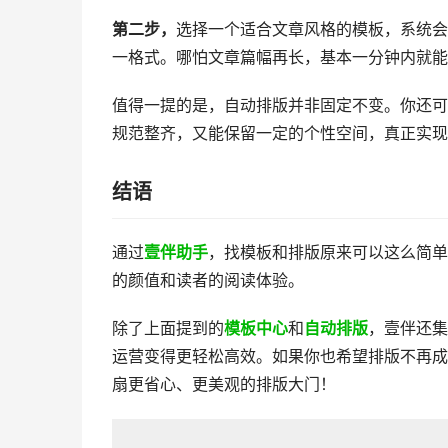
第二步，
选择一个适合文章风格的模板，系统会
一格式。哪怕文章篇幅再长，基本一分钟内就能
值得一提的是，自动排版并非固定不变。你还可
规范整齐，又能保留一定的个性空间，真正实现
结语
通过
壹伴助手
，找模板和排版原来可以这么简
的颜值和读者的阅读体验。
除了上面提到的
模板中心
和
自动排版
，壹伴还集
运营变得更轻松高效。如果你也希望排版不再成
扇更省心、更美观的排版大门！