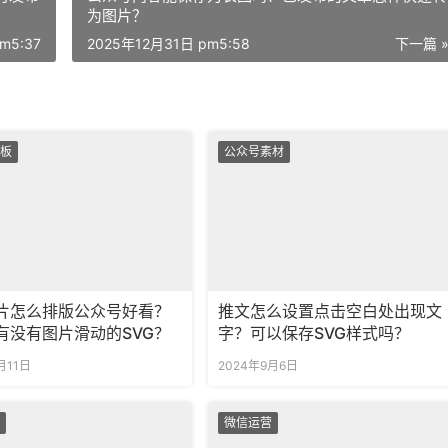
为图片？
m5:37
2025年12月31日 pm5:58
下一篇 
板
公众号素材
片怎么排版公众号好看？
推文怎么设置点击空白处出现文
有没有图片滑动的SVG？
字？可以保存SVG样式吗？
月11日
2024年9月6日
微信运营