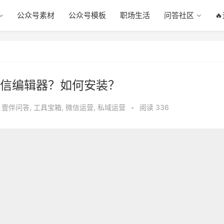
公众号素材
公众号模板
职场生活
问答社区

信编辑器？如何安装？
,
壹伴问答
,
工具宝箱
,
微信运营
,
私域运营
•
阅读 336