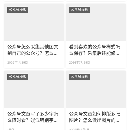
公众号模板
公众号模板
公众号怎么采集其他图文
看到喜欢的公众号样式怎
到自己的公众号？怎么一
么保存？采集后还能修改
次采集多篇公众号文章？
再复用吗？
2026年1月29日
2026年7月29日
公众号模板
公众号模板
公众号文章写了多少字怎
公众号文章如何排版多张
么随时看？疑似错别字能
图片？怎么做出图片的滑
不能及时提醒？
动效果？
1天前
2025年12月1日