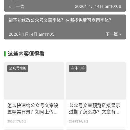
« 上一篇
2026年1月14日 am10:06
能不能修改公众号文章字体？在哪找免费可商用字体？
2026年1月14日 am11:05
下一篇 »
这些内容值得看
公众号模板
壹伴问答
怎么快速给公众号文章设
公众号文章预览链接显示
置精美背景？如何上传自
过期了怎么办？文章有修
定义的公众号专属背景
改怎么更新预览链接？
2026年7月6日
2025年9月2日
图？