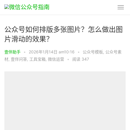
公众号如何排版多张图片？怎么做出图
片滑动的效果？​
壹伴助手
•
2026年1月14日 am10:16
•
公众号模板
,
公众号素
材
,
壹伴问答
,
工具宝箱
,
微信运营
•
阅读 347