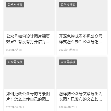
公众号模板
公众号模板
公众号如何设计图片翻页
开深色模式看不见公众号
效果？有没有打开信封的
样式怎么办？公众号怎么
样式？
预览夜间模式的图文模
2025年7月3日
2025年11月24日
板？
公众号模板
公众号模板
如何更改公众号的背景图
怎样把公众号文章导出为
片？怎么上传自己的图片
长图？已发布的文章如何
当公众号背景？
保存为图片？
2026年3月30日
2025年6月25日