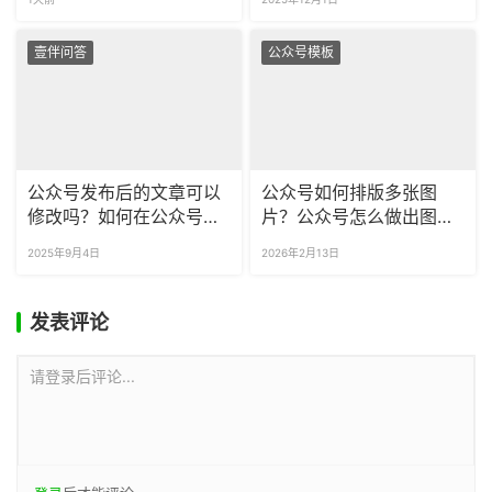
壹伴问答
公众号模板
公众号发布后的文章可以
公众号如何排版多张图
修改吗？如何在公众号里
片？公众号怎么做出图片
给文章润色？
滑动的效果？
2025年9月4日
2026年2月13日
发表评论
请登录后评论...