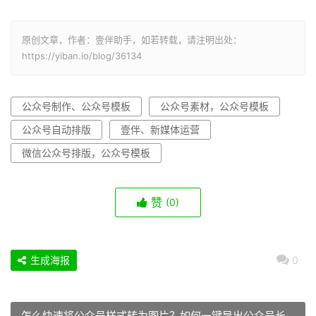
原创文章，作者：壹伴助手，如若转载，请注明出处：
https://yiban.io/blog/36134
公众号制作、公众号模板
公众号素材，公众号模板
公众号自动排版
壹伴、新媒体运营
微信公众号排版，公众号模板
赞
(0)
生成海报
0
怎么快速将公众号样式转为图片？如何一键导出公众号长