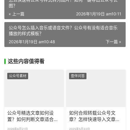
图？
« 上一篇
2026年1月19日 am10:11
公众号怎么插入音乐或语音文件？公众号有没有适合音乐
播放的样式模板？
2026年1月19日 am10:48
下一篇 »
这些内容值得看
公众号素材
壹伴问答
公众号精选文章如何设
如何合规转载公众号文
置？如何判断文章适合设
章？怎样快速导入文章保
为精选？
持原有格式？
2026年6月21日
2025年5月22日