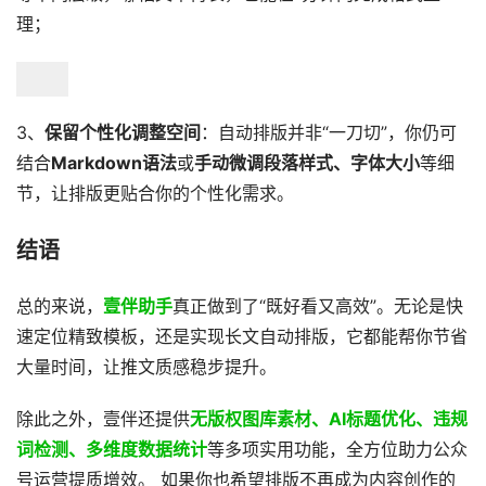
理；
3、
保留个性化调整空间
：自动排版并非“一刀切”，你仍可
结合
Markdown语法
或
手动微调段落样式、字体大小
等细
节，让排版更贴合你的个性化需求。
结语
总的来说，
壹伴助手
真正做到了“既好看又高效”。无论是快
速定位精致模板，还是实现长文自动排版，它都能帮你节省
大量时间，让推文质感稳步提升。
除此之外，壹伴还提供
无版权图库素材、AI标题优化、违规
词检测、多维度数据统计
等多项实用功能，全方位助力公众
号运营提质增效。 如果你也希望排版不再成为内容创作的