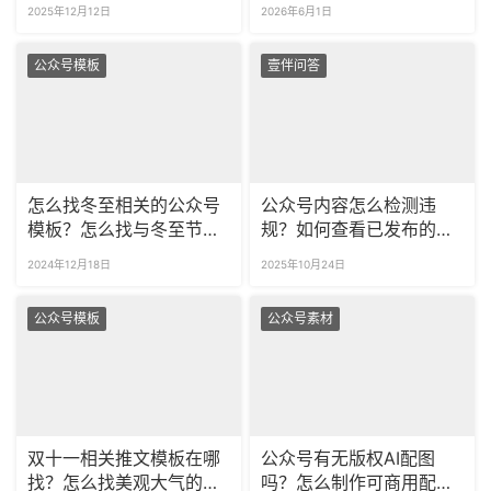
放器样式？
面的所有空行吗？
2025年12月12日
2026年6月1日
公众号模板
壹伴问答
怎么找冬至相关的公众号
公众号内容怎么检测违
模板？怎么找与冬至节气
规？如何查看已发布的文
有关的样式？
章有没有违规？​
2024年12月18日
2025年10月24日
公众号模板
公众号素材
双十一相关推文模板在哪
公众号有无版权AI配图
找？怎么找美观大气的公
吗？怎么制作可商用配