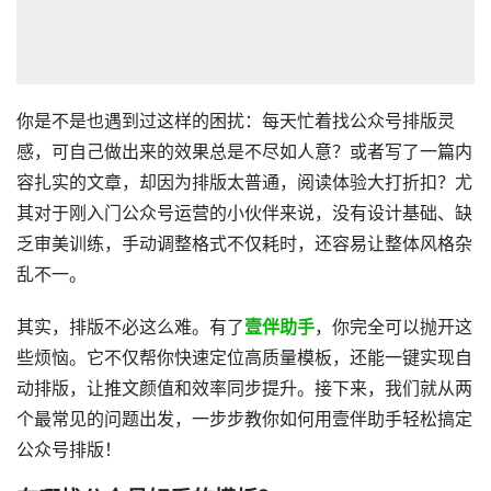
你是不是也遇到过这样的困扰：每天忙着找公众号排版灵
感，可自己做出来的效果总是不尽如人意？或者写了一篇内
容扎实的文章，却因为排版太普通，阅读体验大打折扣？尤
其对于刚入门公众号运营的小伙伴来说，没有设计基础、缺
乏审美训练，手动调整格式不仅耗时，还容易让整体风格杂
乱不一。
其实，排版不必这么难。有了
壹伴助手
，你完全可以抛开这
些烦恼。它不仅帮你快速定位高质量模板，还能一键实现自
动排版，让推文颜值和效率同步提升。接下来，我们就从两
个最常见的问题出发，一步步教你如何用壹伴助手轻松搞定
公众号排版！