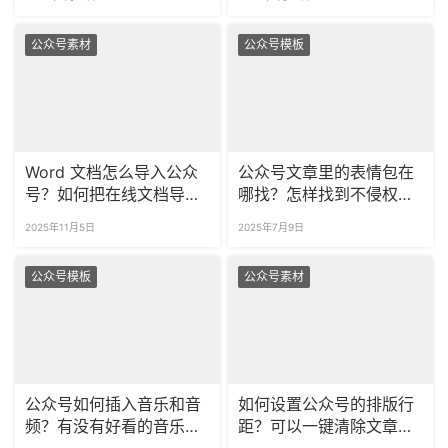
公众号素材
公众号模板
Word 文档怎么导入公众
公众号文章里的表情包在
号？如何把在线文档导入
哪找？怎样找到不侵权可
到公众号？​
商用的表情包？
2025年11月5日
2025年7月9日
公众号模板
公众号素材
公众号如何插入音乐和音
如何设置公众号的排版行
频？有没有好看的音乐播
距？可以一键清除文章里