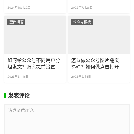
众号推文模板？
图？
2024年10月22日
2025年7月28日
壹伴问答
公众号模板
如何给公众号不同用户分
怎么做公众号图片翻页
组发文？怎么提前设置定
SVG？如何做点击打开信
时发布？
封效果？
2026年5月18日
2025年8月4日
发表评论
请登录后评论...