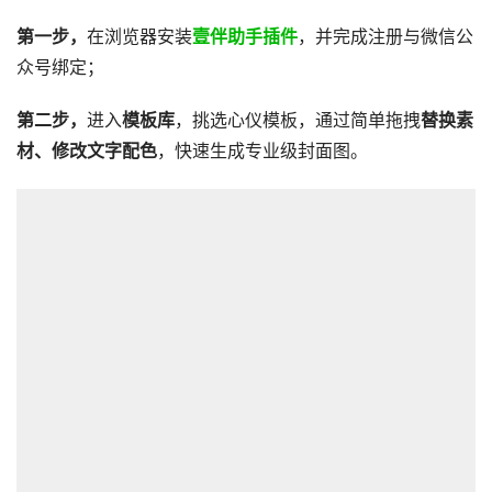
第一步，
在浏览器安装
壹伴助手插件
，并完成注册与微信公
众号绑定；
第二步，
进入
模板库
，挑选心仪模板，通过简单拖拽
替换素
材、修改文字配色
，快速生成专业级封面图。