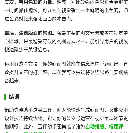
其次，善用色彩的力量
。明亮、对比较强的色彩组合更能第
一时间抓住视线。可以为主视觉确定一个鲜明的主色调，通
过色彩对比来强化画面的冲击力。
最后，注意版面的构图。
将最重要的图文元素放置在视觉中
心区域，是最稳妥有效的构图方式之一，能引导用户的视线
快速聚焦于关键信息。
运用好这些方法，你的封面图就能在信息流中脱颖而出，有
效提升文章的打开率。现在就可以尝试将这些思路与实践结
合起来。
结语
借助壹伴助手这类工具，你既能快速生成封面图，又能应用
设计技巧持续优化。它让你的公众号运营在视觉呈现环节更
加顺畅。此外，壹伴助手还集成了诸如
自动排版、标题评