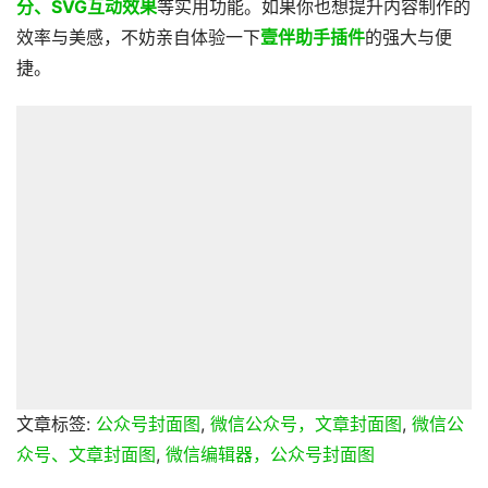
分、SVG互动效果
等实用功能。如果你也想提升内容制作的
效率与美感，不妨亲自体验一下
壹伴助手插件
的强大与便
捷。
文章标签:
公众号封面图
,
微信公众号，文章封面图
,
微信公
众号、文章封面图
,
微信编辑器，公众号封面图