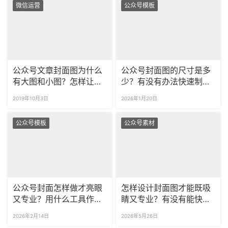
微信运营
公众号模板
公众号文章封面图为什么
公众号封面图的尺寸是多
有大图和小图？怎样让订
少？有没有办法快速制作
阅号消息显示大图？
精美封面？
2019年10月3日
2026年1月20日
公众号模板
公众号素材
公众号封面怎样做才亮眼
怎样设计封面图才能既吸
又专业？用什么工具作图
睛又专业？有没有能快速
更快？
生成封面图的工具？
2026年2月14日
2026年5月26日