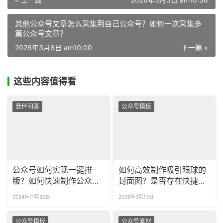
其他公众号文章怎么采集到自己公众号？如何一次采集多
篇公众号文章？
2026年3月6日 am10:00
下一篇 »
这些内容值得看
壹伴问答
公众号模板
公众号如何实现一键排
如何高效制作吸引眼球的
版？如何快速制作公众号
封面图？是否存在快捷好
封面图？
用的辅助工具？
2024年11月20日
2026年3月13日
公众号模板
公众号素材