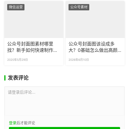
微信运营
公众号素材
公众号封面图素材哪里
公众号封面图该设成多
找？新手如何快速制作公
大？0基础怎么做出高颜
众号封面图？
值封面？
2020年5月29日
2026年6月10日
发表评论
请登录后评论...
登录
后才能评论