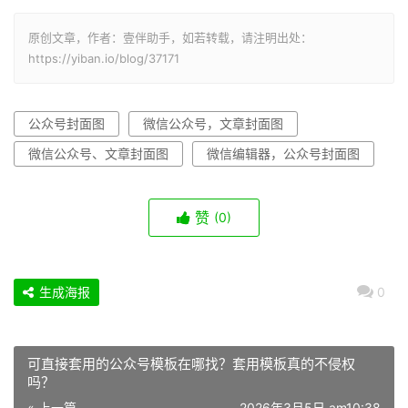
原创文章，作者：壹伴助手，如若转载，请注明出处：
https://yiban.io/blog/37171
公众号封面图
微信公众号，文章封面图
微信公众号、文章封面图
微信编辑器，公众号封面图
赞
(0)
生成海报
0
可直接套用的公众号模板在哪找？套用模板真的不侵权
吗？
« 上一篇
2026年3月5日 am10:38