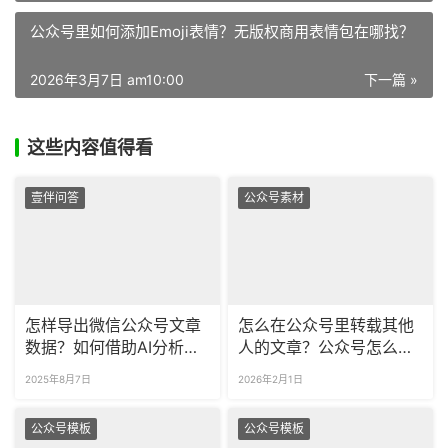
公众号里如何添加Emoji表情？无版权商用表情包在哪找？
2026年3月7日 am10:00
下一篇 »
这些内容值得看
壹伴问答
公众号素材
怎样导出微信公众号文章
怎么在公众号里转载其他
数据？如何借助AI分析公
人的文章？公众号怎么采
众号图文数据？
集和导入别人的图文？
2025年8月7日
2026年2月1日
公众号模板
公众号模板