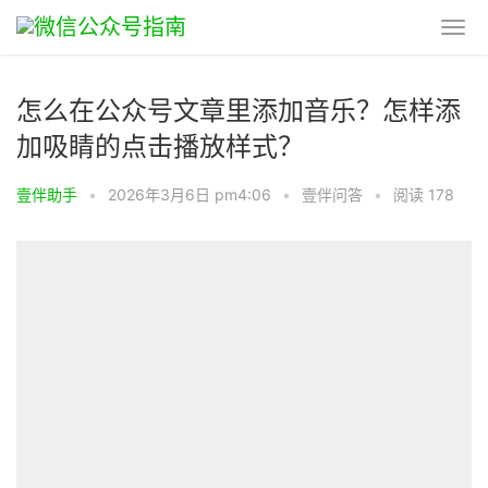
怎么在公众号文章里添加音乐？怎样添
加吸睛的点击播放样式？
壹伴助手
•
2026年3月6日 pm4:06
•
壹伴问答
•
阅读 178