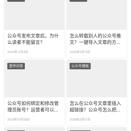
公众号发布文章后，为什
怎么转载别人的公众号推
么读者不能留言？
文？一键导入文章的方法
看这里！
2020年12月4日
2025年5月13日
壹伴问答
公众号模板
公众号如何绑定和修改管
怎么在公众号文章里插入
理员账号？运营者可以回
超链接？公众号怎么把长
复粉丝留言吗？
链接缩短？
2024年10月26日
2026年3月21日