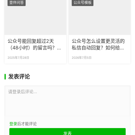
壹伴问答
公众号模板
公众号能回复超过2天
公众号怎么设置更灵活的
（48小时）的留言吗？怎
私信自动回复？如何给粉
么在留言里添加超链接
丝批量精准打标签？
2025年7月28日
2026年7月5日
呢？
发表评论
请登录后评论...
登录
后才能评论