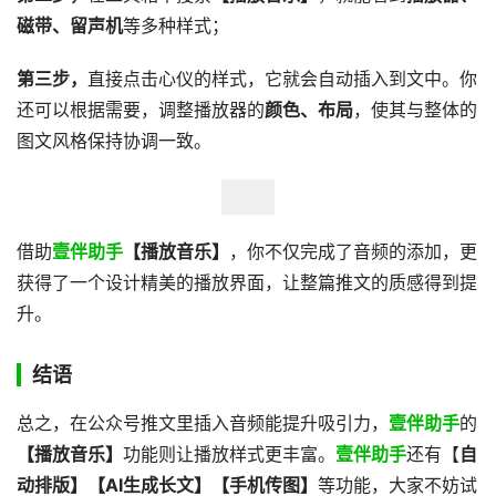
磁带、留声机
等多种样式；
第三步，
直接点击心仪的样式，它就会自动插入到文中。你
还可以根据需要，调整播放器的
颜色、布局
，使其与整体的
图文风格保持协调一致。
借助
壹伴助手
【播放音乐】
，你不仅完成了音频的添加，更
获得了一个设计精美的播放界面，让整篇推文的质感得到提
升。
结语
总之，在公众号推文里插入音频能提升吸引力，
壹伴助手
的
【播放音乐】
功能则让播放样式更丰富。
壹伴助手
还有【
自
动排版】【AI生成长文】【手机传图】
等功能，大家不妨试