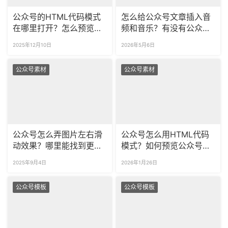
公众号的HTML代码模式
怎么给公众号文章插入音
在哪里打开？怎么预览自
频和音乐？有没有公众号
己的HTML代码到公众
可商用的音乐播放器样
2025年12月10日
2026年5月6日
号？
式？
公众号素材
公众号素材
公众号怎么弄图片左右滑
公众号怎么用HTML代码
动效果？哪里能找到更多
模式？如何预览公众号代
创意排版样式？
码的运行效果吗？
2025年9月4日
2026年1月26日
公众号模板
公众号模板