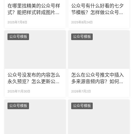
在哪里找精美的公众号样
公众号有什么好看的七夕
式？能把样式转成图片
节模板？怎样做公众号七
吗？
夕主题推文？
2025年7月8日
2025年8月24日
公众号模板
公众号模板
公众号没发布的内容怎么
怎么在公众号推文中插入
永久预览？怎么更新公众
多来源音频内容？如何给
号预览链接里的内容？
公众号音频更换合规美观
2025年11月30日
2026年7月2日
的播放器样式？
公众号模板
公众号模板