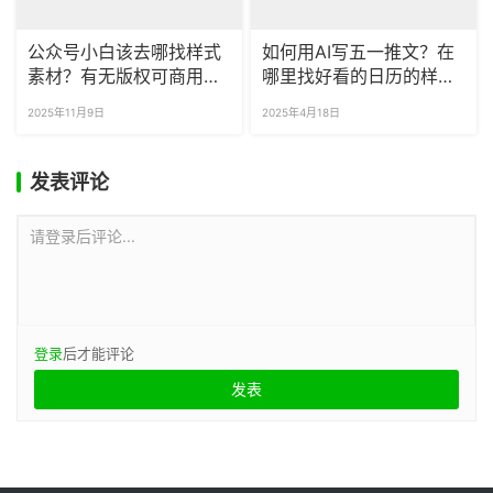
公众号小白该去哪找样式
如何用AI写五一推文？在
素材？有无版权可商用的
哪里找好看的日历的样
模板吗？
式？
2025年11月9日
2025年4月18日
发表评论
请登录后评论...
登录
后才能评论