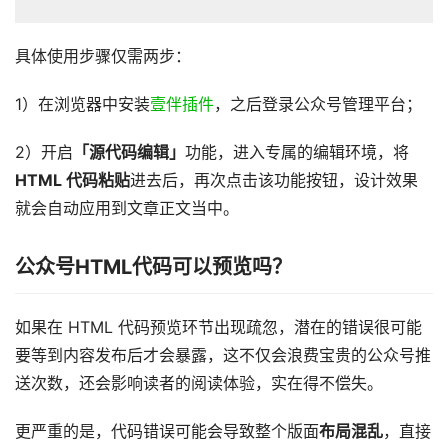
具体使用步骤仅需两步：
1）在浏览器中安装
壹伴插件
，之后登录公众号管理平台；
2）开启
「源代码编辑」
功能，进入专属的编辑环境，将
HTML 代码粘贴
进去后，再次点击该功能按钮，设计效果
就会自动应用到文章正文当中。
公众
号HTML代码可以预览吗？
如果在 HTML 代码预览环节出现疏忽，潜在的错误很可能
要等到内容发布后才会暴露，这不仅会浪费宝贵的公众号推
送次数，还会影响读者的阅读体验，实在得不偿失。
更严重的是，代码错误可能会导致整个版面
布局混乱
，直接