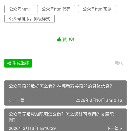
公众号html
公众号html代码
公众号html预览
公众号排版，排版样式
赞
(0)
生成海报
0
公众号粉丝数据怎么看？在哪看取关粉丝的具体信息？
« 上一篇
2026年3月16日 am10:16
公众号无版权AI配图怎么做？怎么设计可商用的文章配
图？
2026年3月16日 am10:29
下一篇 »