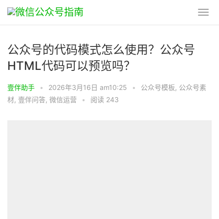
公众号的代码模式怎么使用？公众号
HTML代码可以预览吗？
壹伴助手
•
2026年3月16日 am10:25
•
公众号模板
,
公众号素
材
,
壹伴问答
,
微信运营
•
阅读 243