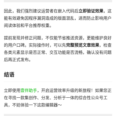
因此，我们强烈建议运营者在嵌入代码后
立即验证效果
，这
能有效避免因程序漏洞造成的版面混乱，进而防止影响用户
阅读体验和平台推荐权重。
提前发现并修正问题，不仅能节省推送资源，更能维护良好
的用户口碑。实际操作时，可以先
完整预览文章效果
，检查
各类元素显示是否正常、交互功能是否流畅，确认没有问题
后再正式发布。
结语
立即使用
壹伴助手
，开启运营效率升级的新旅程！如果您正
在寻找一款集创作、分发、分析于一体的综合性公众号工
具，不妨体验一下这款编辑器～