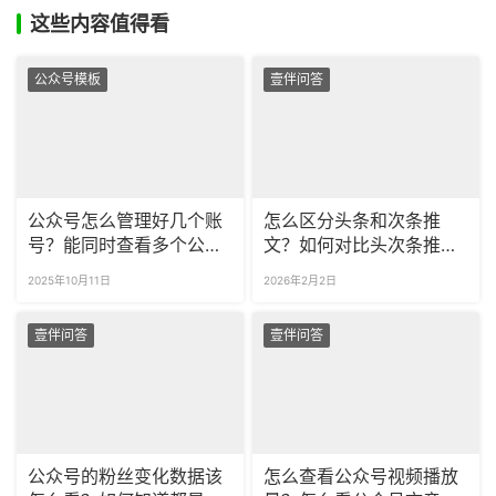
这些内容值得看
公众号模板
壹伴问答
公众号怎么管理好几个账
怎么区分头条和次条推
号？能同时查看多个公众
文？如何对比头次条推文
号的数据吗？
数据？
2025年10月11日
2026年2月2日
壹伴问答
壹伴问答
公众号的粉丝变化数据该
怎么查看公众号视频播放