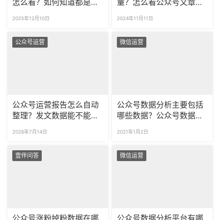
怎么看？如何知道都是谁
量？怎么看公众号文章的
取关了我的公众号？
打开情况？
2025年12月10日
2024年11月11日
公众号运营
微信运营
公众号运营报告怎么自动
公众号数据分析主要包括
整理？发文数据能不能按
哪些数据？公众号数据分
周月导出？
析表在哪里导出？
2026年7月14日
2021年1月2日
壹伴问答
微信运营
公众号涨粉掉粉数据在哪
公众号数据分析平台有哪