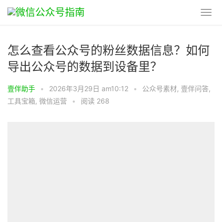
怎么查看公众号的粉丝数据信息？如何
导出公众号的数据到设备里？
壹伴助手
•
2026年3月29日 am10:12
•
公众号素材
,
壹伴问答
,
工具宝箱
,
微信运营
•
阅读 268