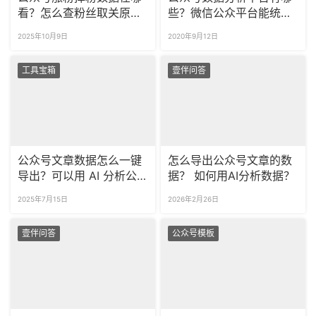
看？怎么查粉丝取关原
些？微信公众平台能统计
因？
哪些数据？
2025年10月9日
2020年9月12日
工具宝箱
壹伴问答
公众号文章数据怎么一键
怎么导出公众号文章的数
导出？可以用 AI 分析公
据？ 如何用AI分析数据？
众号图文数据吗？
2025年7月15日
2026年2月26日
壹伴问答
公众号模板