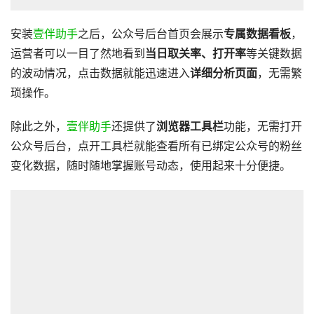
安装
壹伴助手
之后，公众号后台首页会展示
专属数据看板
，
运营者可以一目了然地看到
当日取关率、打开率
等关键数据
的波动情况，点击数据就能迅速进入
详细分析页面
，无需繁
琐操作。
除此之外，
壹伴助手
还提供了
浏览器工具栏
功能，无需打开
公众号后台，点开工具栏就能查看所有已绑定公众号的粉丝
变化数据，随时随地掌握账号动态，使用起来十分便捷。