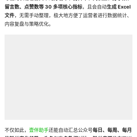
留言数、点赞数等 30 多项核心指标
，且会自动
生成 Excel
文件
，无需手动整理，极大地方便了运营者进行数据统计、
内容复盘与策略优化。
不仅如此，
壹伴助手
还能自动汇总公众号
每日、每周、每月