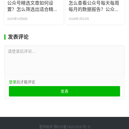
公众号精选文章如何设
怎么查看公众号每天每周
置？怎么筛选出适合精选
每月的数据报告？公众号
的文章？
运营需要看什么数据？
2025年12月8日
2026年1月22日
发表评论
请登录后评论...
登录
后才能评论
壹伴助手
鄂ICP备15002531号-5